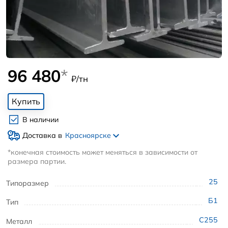
96 480
*
₽/тн
Купить
В наличии
Доставка в
Красноярске
*конечная стоимость может меняться в зависимости от
размера партии.
25
Типоразмер
Б1
Тип
С255
Металл