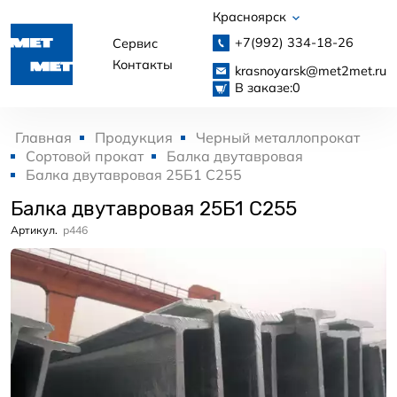
Красноярск
+7(992)
334-18-26
Сервис
Контакты
krasnoyarsk@met2met.ru
В заказе:
0
Главная
Продукция
Черный металлопрокат
Сортовой прокат
Балка двутавровая
Балка двутавровая 25Б1 С255
Балка двутавровая 25Б1 С255
Артикул.
p446