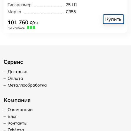
Типоразмер
25Ш1
Марка
С355
Купить
101 760
₽/тн
на складе:
Сервис
–
Доставка
–
Оплата
–
Металлообработка
Компания
–
О компании
–
Блог
–
Контакты
–
Офёрта