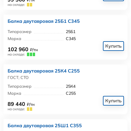
₽/тн
на складе:
Балка двутавровая 25Б1 С345
Типоразмер
25Б1
Марка
С345
Купить
102 960
₽/тн
на складе:
Балка двутавровая 25К4 С255
ГОСТ; СТО
Типоразмер
25К4
Марка
С255
Купить
89 440
₽/тн
на складе:
Балка двутавровая 25Ш1 С355