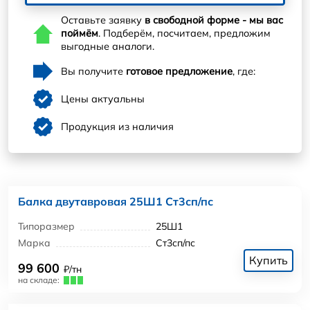
Оставьте заявку
в свободной форме - мы вас
поймём
. Подберём, посчитаем, предложим
выгодные аналоги.
Вы получите
готовое предложение
, где:
Цены актуальны
Продукция из наличия
Балка двутавровая 25Ш1 Ст3сп/пс
Типоразмер
25Ш1
Марка
Ст3сп/пс
Купить
99 600
₽/тн
на складе: