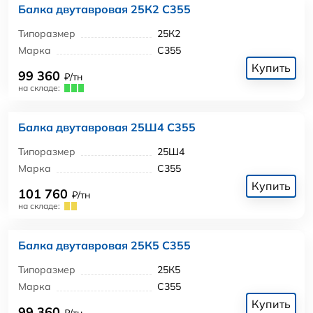
Балка двутавровая 25К2 С355
Типоразмер
25К2
Марка
С355
Купить
99 360
₽/тн
на складе:
Балка двутавровая 25Ш4 С355
Типоразмер
25Ш4
Марка
С355
Купить
101 760
₽/тн
на складе:
Балка двутавровая 25К5 С355
Типоразмер
25К5
Марка
С355
Купить
99 360