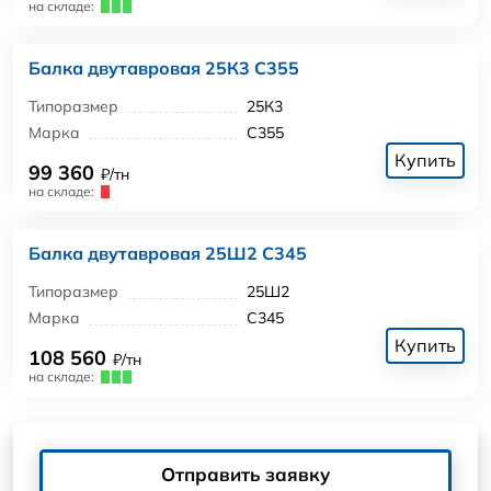
на складе:
Балка двутавровая 25К3 С355
Типоразмер
25К3
Марка
С355
Купить
99 360
₽/тн
на складе:
Балка двутавровая 25Ш2 С345
Типоразмер
25Ш2
Марка
С345
Купить
108 560
₽/тн
на складе:
Отправить заявку