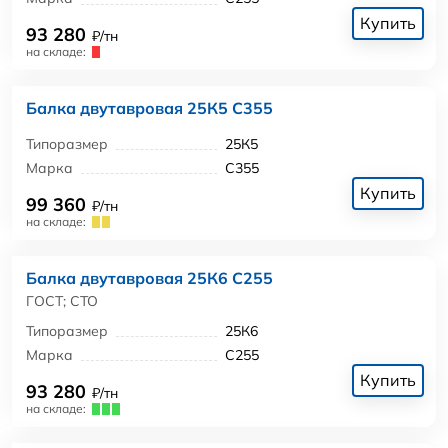
Купить
93 280
₽/тн
на складе:
Балка двутавровая 25К5 С355
Типоразмер
25К5
Марка
С355
Купить
99 360
₽/тн
на складе:
Балка двутавровая 25К6 С255
ГОСТ; СТО
Типоразмер
25К6
Марка
С255
Купить
93 280
₽/тн
на складе: