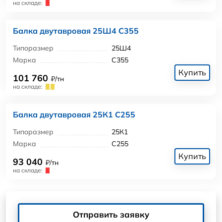
на складе:
Балка двутавровая 25Ш4 С355
Типоразмер
25Ш4
Марка
С355
Купить
101 760
₽/тн
на складе:
Балка двутавровая 25К1 С255
Типоразмер
25К1
Марка
С255
Купить
93 040
₽/тн
на складе:
Отправить заявку