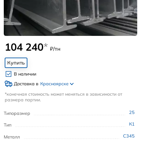
104 240
*
₽/тн
Купить
В наличии
Доставка в
Красноярске
*конечная стоимость может меняться в зависимости от
размера партии.
25
Типоразмер
К1
Тип
С345
Металл