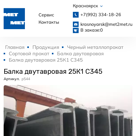
Красноярск
+7(992)
334-18-26
Сервис
Контакты
krasnoyarsk@met2met.ru
В заказе:
0
Главная
Продукция
Черный металлопрокат
Сортовой прокат
Балка двутавровая
Балка двутавровая 25К1 С345
Балка двутавровая 25К1 С345
Артикул.
p544