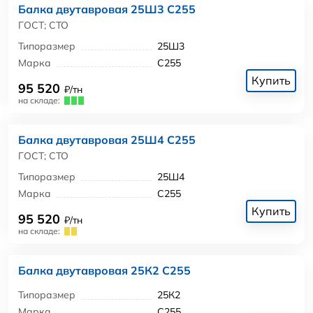
Балка двутавровая 25Ш3 С255
ГОСТ; СТО
Типоразмер
25Ш3
Марка
С255
Купить
95 520
₽/тн
на складе:
Балка двутавровая 25Ш4 С255
ГОСТ; СТО
Типоразмер
25Ш4
Марка
С255
Купить
95 520
₽/тн
на складе:
Балка двутавровая 25К2 С255
Типоразмер
25К2
Марка
С255