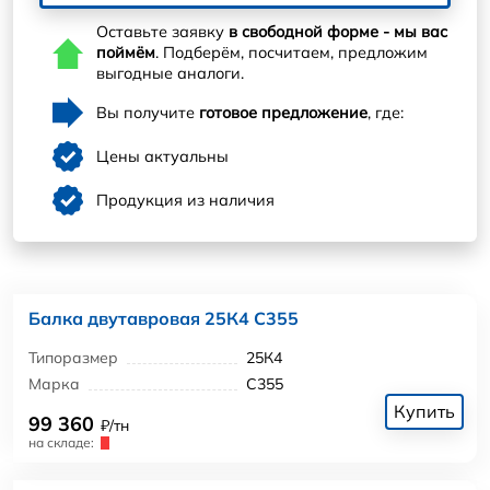
Оставьте заявку
в свободной форме - мы вас
поймём
. Подберём, посчитаем, предложим
выгодные аналоги.
Вы получите
готовое предложение
, где:
Цены актуальны
Продукция из наличия
Балка двутавровая 25К4 С355
Типоразмер
25К4
Марка
С355
Купить
99 360
₽/тн
на складе: