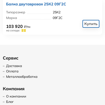
Балка двутавровая 25К2 09Г2С
Типоразмер
25К2
Марка
09Г2С
Купить
103 920
₽/тн
на складе:
Сервис
–
Доставка
–
Оплата
–
Металлообработка
Компания
–
О компании
–
Блог