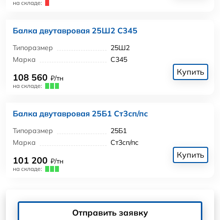
на складе:
Балка двутавровая 25Ш2 С345
Типоразмер
25Ш2
Марка
С345
Купить
108 560
₽/тн
на складе:
Балка двутавровая 25Б1 Ст3сп/пс
Типоразмер
25Б1
Марка
Ст3сп/пс
Купить
101 200
₽/тн
на складе:
Отправить заявку