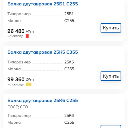
Балка двутавровая 25Б1 С255
Типоразмер
25Б1
Марка
С255
Купить
96 480
₽/тн
на складе:
Балка двутавровая 25К5 С355
Типоразмер
25К5
Марка
С355
Купить
99 360
₽/тн
на складе:
Балка двутавровая 25К6 С255
ГОСТ; СТО
Типоразмер
25К6
Марка
С255