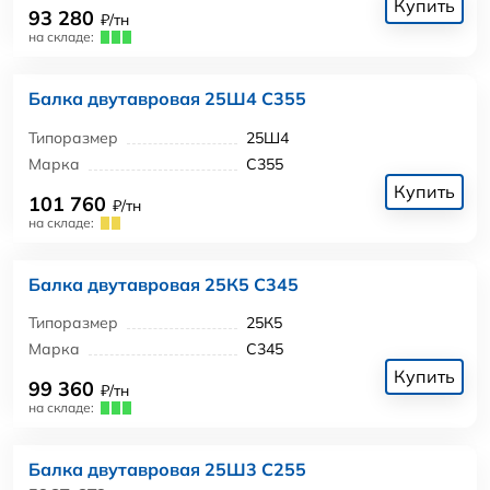
Купить
93 280
₽/тн
на складе:
Балка двутавровая 25Ш4 С355
Типоразмер
25Ш4
Марка
С355
Купить
101 760
₽/тн
на складе:
Балка двутавровая 25К5 С345
Типоразмер
25К5
Марка
С345
Купить
99 360
₽/тн
на складе:
Балка двутавровая 25Ш3 С255