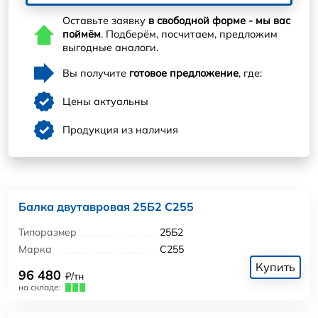
Оставьте заявку
в свободной форме - мы вас
поймём
. Подберём, посчитаем, предложим
выгодные аналоги.
Вы получите
готовое предложение
, где:
Цены актуальны
Продукция из наличия
Балка двутавровая 25Б2 С255
Типоразмер
25Б2
Марка
С255
Купить
96 480
₽/тн
на складе: