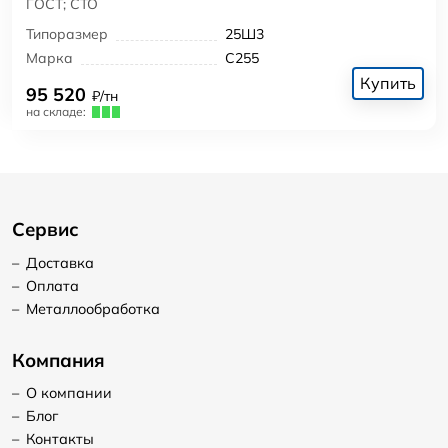
ГОСТ; СТО
Типоразмер
25Ш3
Марка
С255
Купить
95 520
₽/тн
на складе:
Сервис
–
Доставка
–
Оплата
–
Металлообработка
Компания
–
О компании
–
Блог
–
Контакты