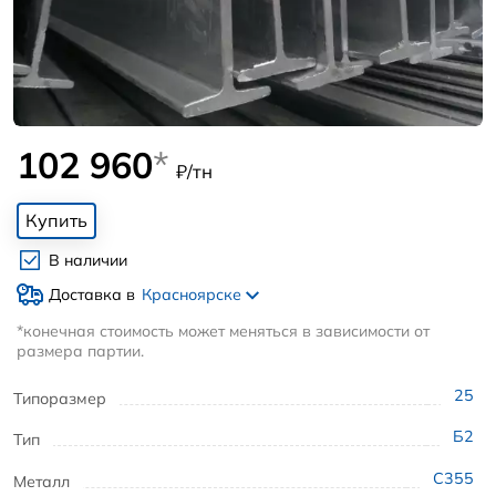
102 960
*
₽/тн
Купить
В наличии
Доставка в
Красноярске
*конечная стоимость может меняться в зависимости от
размера партии.
25
Типоразмер
Б2
Тип
С355
Металл