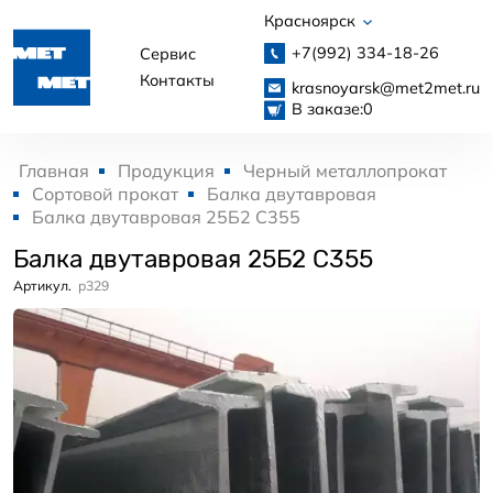
Красноярск
+7(992)
334-18-26
Сервис
Контакты
krasnoyarsk@met2met.ru
В заказе:
0
Главная
Продукция
Черный металлопрокат
Сортовой прокат
Балка двутавровая
Балка двутавровая 25Б2 С355
Балка двутавровая 25Б2 С355
Артикул.
p329