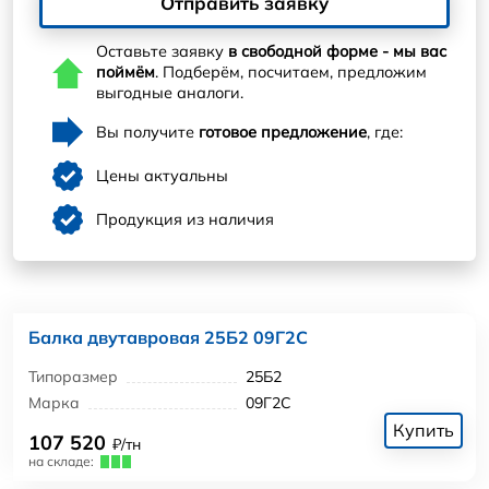
Отправить заявку
Оставьте заявку
в свободной форме - мы вас
поймём
. Подберём, посчитаем, предложим
выгодные аналоги.
Вы получите
готовое предложение
, где:
Цены актуальны
Продукция из наличия
Балка двутавровая 25Б2 09Г2С
Типоразмер
25Б2
Марка
09Г2С
Купить
107 520
₽/тн
на складе: