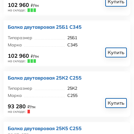
Купить
102 960
₽/тн
на складе:
Балка двутавровая 25Б1 С345
Типоразмер
25Б1
Марка
С345
Купить
102 960
₽/тн
на складе:
Балка двутавровая 25К2 С255
Типоразмер
25К2
Марка
С255
Купить
93 280
₽/тн
на складе:
Балка двутавровая 25К5 С255