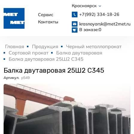
Красноярск
+7(992)
334-18-26
Сервис
Контакты
krasnoyarsk@met2met.ru
В заказе:
0
Главная
Продукция
Черный металлопрокат
Сортовой прокат
Балка двутавровая
Балка двутавровая 25Ш2 С345
Балка двутавровая 25Ш2 С345
Артикул.
p549