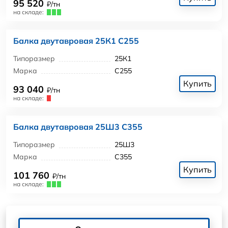
95 520
₽/тн
на складе:
Балка двутавровая 25К1 С255
Типоразмер
25К1
Марка
С255
Купить
93 040
₽/тн
на складе:
Балка двутавровая 25Ш3 С355
Типоразмер
25Ш3
Марка
С355
Купить
101 760
₽/тн
на складе: