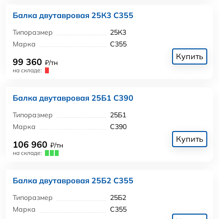
Балка двутавровая 25К3 С355
Типоразмер
25К3
Марка
С355
Купить
99 360
₽/тн
на складе:
Балка двутавровая 25Б1 С390
Типоразмер
25Б1
Марка
С390
Купить
106 960
₽/тн
на складе:
Балка двутавровая 25Б2 С355
Типоразмер
25Б2
Марка
С355