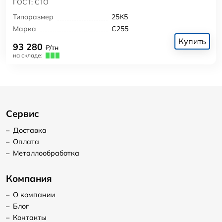
ГОСТ; СТО
Типоразмер
25К5
Марка
С255
Купить
93 280
₽/тн
на складе:
Сервис
–
Доставка
–
Оплата
–
Металлообработка
Компания
–
О компании
–
Блог
–
Контакты