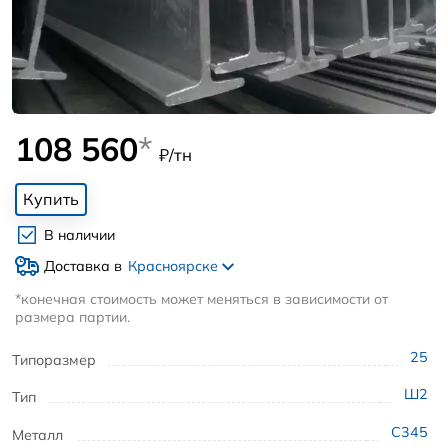
108 560
*
₽/тн
Купить
В наличии
Доставка в
Красноярске
*конечная стоимость может меняться в зависимости от
размера партии.
25
Типоразмер
Ш2
Тип
С345
Металл