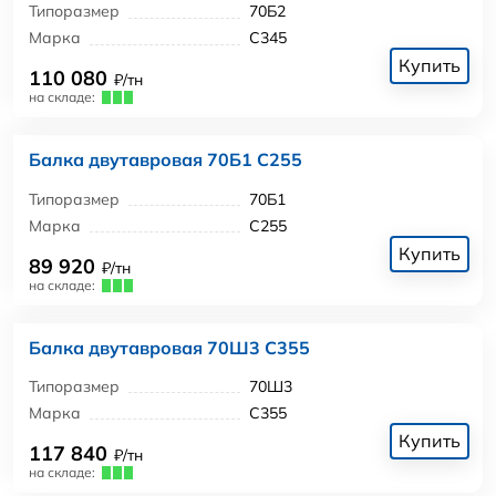
Типоразмер
70Б2
Марка
С345
Купить
110 080
₽/тн
на складе:
Балка двутавровая 70Б1 С255
Типоразмер
70Б1
Марка
С255
Купить
89 920
₽/тн
на складе:
Балка двутавровая 70Ш3 С355
Типоразмер
70Ш3
Марка
С355
Купить
117 840
₽/тн
на складе: