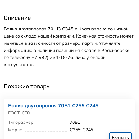
Описание
Балка двутавровая 70Ш3 С345 в Красноярске по низкой
цене со склада нашей компании. Конечная стоимость может
меняться в зависимости от размера партии. Уточняйте
информацию о наличии позиции на складе в Красноярске
по телефону +7(992) 334-18-26, либо у онлайн
консультанта.
Похожие товары
Балка двутавровая 70Б1 С255 С245
ГОСТ; СТО
Типоразмер
70Б1
Марка
С255; С245
Купить