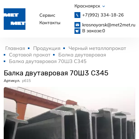
Красноярск
+7(992)
334-18-26
Сервис
Контакты
krasnoyarsk@met2met.ru
В заказе:
0
Главная
Продукция
Черный металлопрокат
Сортовой прокат
Балка двутавровая
Балка двутавровая 70Ш3 С345
Балка двутавровая 70Ш3 С345
Артикул.
p615