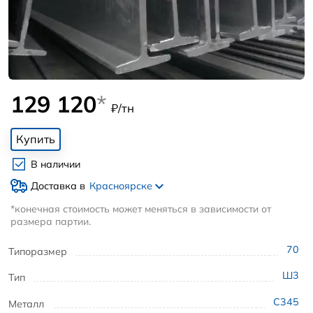
129 120
*
₽/тн
Купить
В наличии
Доставка в
Красноярске
*конечная стоимость может меняться в зависимости от
размера партии.
70
Типоразмер
Ш3
Тип
С345
Металл