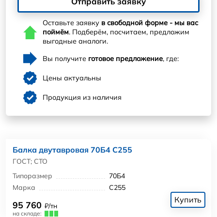
Отправить заявку
Оставьте заявку
в свободной форме - мы вас
поймём
. Подберём, посчитаем, предложим
выгодные аналоги.
Вы получите
готовое предложение
, где:
Цены актуальны
Продукция из наличия
Балка двутавровая 70Б4 С255
ГОСТ; СТО
Типоразмер
70Б4
Марка
С255
Купить
95 760
₽/тн
на складе: