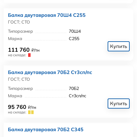
Балка двутавровая 70Ш4 С255
ГОСТ; СТО
Типоразмер
70Ш4
Марка
С255
Купить
111 760
₽/тн
на складе:
Балка двутавровая 70Б2 Ст3сп/пс
ГОСТ; СТО
Типоразмер
70Б2
Марка
Ст3сп/пс
Купить
95 760
₽/тн
на складе:
Балка двутавровая 70Б2 С345