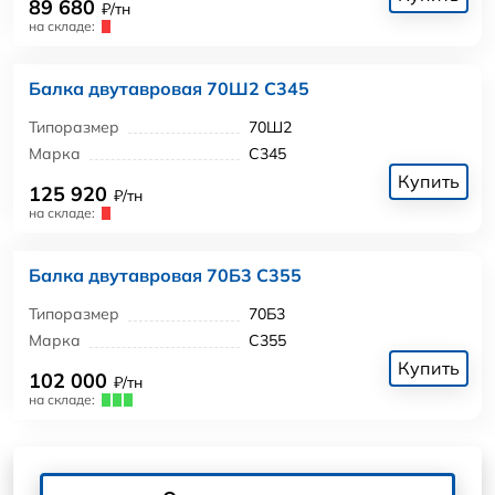
89 680
₽/тн
на складе:
Балка двутавровая 70Ш2 С345
Типоразмер
70Ш2
Марка
С345
Купить
125 920
₽/тн
на складе:
Балка двутавровая 70Б3 С355
Типоразмер
70Б3
Марка
С355
Купить
102 000
₽/тн
на складе: