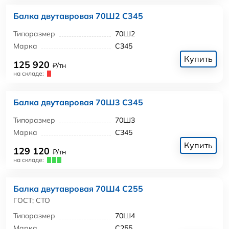
Балка двутавровая 70Ш2 С345
Типоразмер
70Ш2
Марка
С345
Купить
125 920
₽/тн
на складе:
Балка двутавровая 70Ш3 С345
Типоразмер
70Ш3
Марка
С345
Купить
129 120
₽/тн
на складе:
Балка двутавровая 70Ш4 С255
ГОСТ; СТО
Типоразмер
70Ш4
Марка
С255