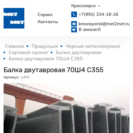
Красноярск
+7(992)
334-18-26
Сервис
Контакты
krasnoyarsk@met2met.ru
В заказе:
0
Главная
Продукция
Черный металлопрокат
Сортовой прокат
Балка двутавровая
Балка двутавровая 70Ш4 С355
Балка двутавровая 70Ш4 С355
Артикул.
p400