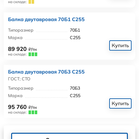
на складе:
Балка двутавровая 70Б1 С255
Типоразмер
70Б1
Марка
С255
Купить
89 920
₽/тн
на складе:
Балка двутавровая 70Б3 С255
ГОСТ; СТО
Типоразмер
70Б3
Марка
С255
Купить
95 760
₽/тн
на складе: