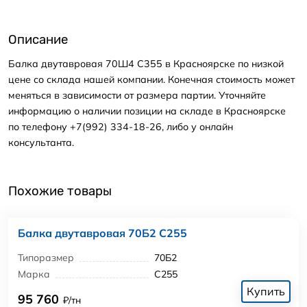
Описание
Балка двутавровая 70Ш4 С355 в Красноярске по низкой
цене со склада нашей компании. Конечная стоимость может
меняться в зависимости от размера партии. Уточняйте
информацию о наличии позиции на складе в Красноярске
по телефону +7(992) 334-18-26, либо у онлайн
консультанта.
Похожие товары
Балка двутавровая 70Б2 С255
Типоразмер
70Б2
Марка
С255
Купить
95 760
₽/тн