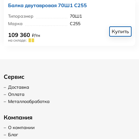
Балка двутавровая 70Ш1 С255
Типоразмер
70Ш1
Марка
С255
Купить
109 360
₽/тн
на складе:
Сервис
–
Доставка
–
Оплата
–
Металлообработка
Компания
–
О компании
–
Блог