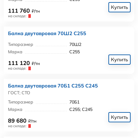
Купить
111 760
₽/тн
на складе:
Балка двутавровая 70Ш2 С255
Типоразмер
70Ш2
Марка
С255
Купить
111 120
₽/тн
на складе:
Балка двутавровая 70Б1 С255 С245
ГОСТ; СТО
Типоразмер
70Б1
Марка
С255; С245
Купить
89 680
₽/тн
на складе: