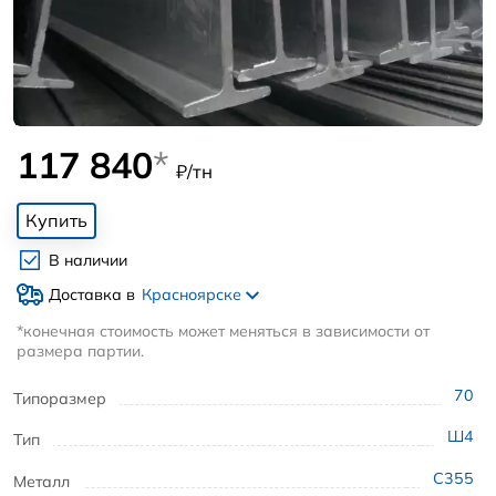
117 840
*
₽/тн
Купить
В наличии
Доставка в
Красноярске
*конечная стоимость может меняться в зависимости от
размера партии.
70
Типоразмер
Ш4
Тип
С355
Металл