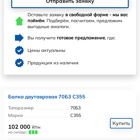
Отправить заявку
Оставьте заявку
в свободной форме - мы вас
поймём
. Подберём, посчитаем, предложим
выгодные аналоги.
Вы получите
готовое предложение
, где:
Цены актуальны
Продукция из наличия
Балка двутавровая 70Б3 С355
Типоразмер
70Б3
Марка
С355
Купить
102 000
₽/тн
на складе: