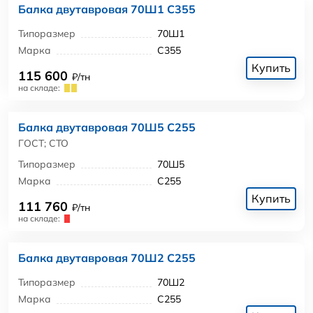
Балка двутавровая 70Ш1 С355
Типоразмер
70Ш1
Марка
С355
Купить
115 600
₽/тн
на складе:
Балка двутавровая 70Ш5 С255
ГОСТ; СТО
Типоразмер
70Ш5
Марка
С255
Купить
111 760
₽/тн
на складе:
Балка двутавровая 70Ш2 С255
Типоразмер
70Ш2
Марка
С255