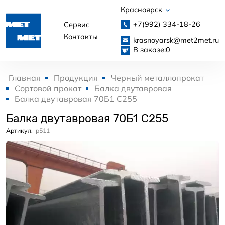
Красноярск
+7(992)
334-18-26
Сервис
Контакты
krasnoyarsk@met2met.ru
В заказе:
0
Главная
Продукция
Черный металлопрокат
Сортовой прокат
Балка двутавровая
Балка двутавровая 70Б1 С255
Балка двутавровая 70Б1 С255
Артикул.
p511