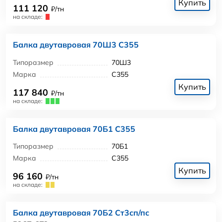
Купить
111 120
₽/тн
на складе:
Балка двутавровая 70Ш3 С355
Типоразмер
70Ш3
Марка
С355
Купить
117 840
₽/тн
на складе:
Балка двутавровая 70Б1 С355
Типоразмер
70Б1
Марка
С355
Купить
96 160
₽/тн
на складе:
Балка двутавровая 70Б2 Ст3сп/пс