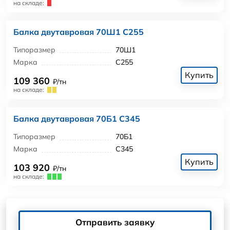
на складе:
Балка двутавровая 70Ш1 С255
Типоразмер
70Ш1
Марка
С255
Купить
109 360
₽/тн
на складе:
Балка двутавровая 70Б1 С345
Типоразмер
70Б1
Марка
С345
Купить
103 920
₽/тн
на складе:
Отправить заявку