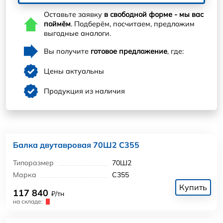
Оставьте заявку
в свободной форме - мы вас
поймём
. Подберём, посчитаем, предложим
выгодные аналоги.
Вы получите
готовое предложение
, где:
Цены актуальны
Продукция из наличия
Балка двутавровая 70Ш2 С355
Типоразмер
70Ш2
Марка
С355
Купить
117 840
₽/тн
на складе: