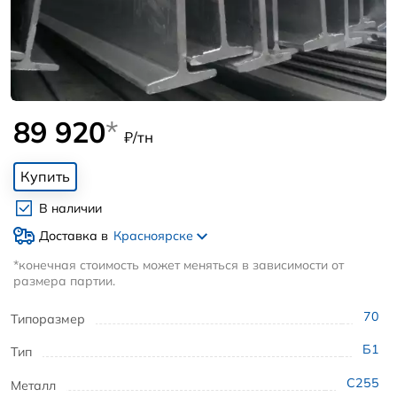
89 920
*
₽/тн
Купить
В наличии
Доставка в
Красноярске
*конечная стоимость может меняться в зависимости от
размера партии.
70
Типоразмер
Б1
Тип
С255
Металл