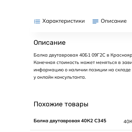
Характеристики
Описание
Описание
Балка двутавровая 40Б1 09Г2С в Краснояр
Конечная стоимость может меняться в зави
информацию о наличии позиции на складе в
у онлайн консультанта.
Похожие товары
Балка двутавровая 40К2 С345
40