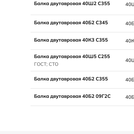
Балка двутавровая 40Ш2 С355
40
Балка двутавровая 40Б2 С345
40
Балка двутавровая 40К3 С355
40
Балка двутавровая 40Ш5 С255
40
ГОСТ; СТО
Балка двутавровая 40Б2 С355
40
Балка двутавровая 40Б2 09Г2С
40