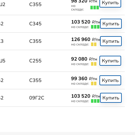
98 320
₽/тн
Купить
Ш2
С355
на
складе:
103 520
₽/тн
Б2
С345
Купить
на складе:
126 960
₽/тн
К3
С355
Купить
на складе:
92 080
₽/тн
Ш5
С255
Купить
на складе:
99 360
₽/тн
Б2
С355
Купить
на складе:
103 520
₽/тн
Б2
09Г2С
Купить
на складе: