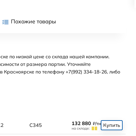
Похожие товары
ске по низкой цене со склада нашей компании.
симости от размера партии. Уточняйте
 Красноярске по телефону +7(992) 334-18-26, либо
132 880
₽/тн
К2
С345
Купить
на складе: