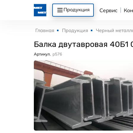
Продукция
Сервис
Кон
Главная
Продукция
Черный металл
Балка двутавровая 40Б1 
Артикул.
p576