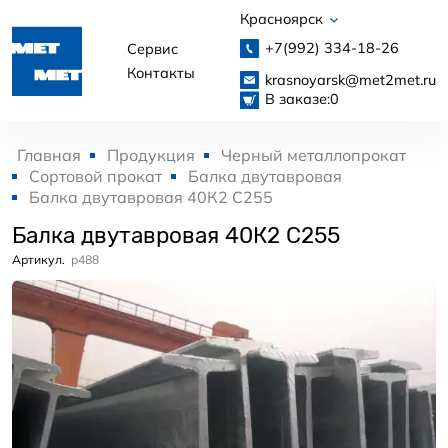
Красноярск
+7(992)
334-18-26
Сервис
Контакты
krasnoyarsk@met2met.ru
В заказе:
0
Главная
Продукция
Черный металлопрокат
Сортовой прокат
Балка двутавровая
Балка двутавровая 40К2 С255
Балка двутавровая 40К2 С255
Артикул.
p488