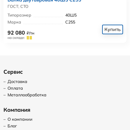
ГОСТ; СТО
Типоразмер
40Ш5
Марка
С255
Купить
92 080
₽/тн
на складе:
Сервис
–
Доставка
–
Оплата
–
Металлообработка
Компания
–
О компании
–
Блог