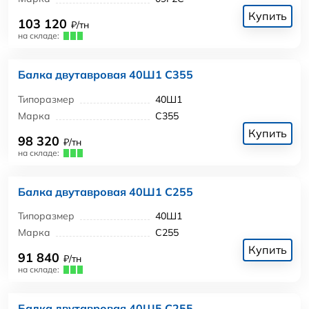
Купить
103 120
₽/тн
на складе:
Балка двутавровая 40Ш1 С355
Типоразмер
40Ш1
Марка
С355
Купить
98 320
₽/тн
на складе:
Балка двутавровая 40Ш1 С255
Типоразмер
40Ш1
Марка
С255
Купить
91 840
₽/тн
на складе:
Балка двутавровая 40Ш5 С255