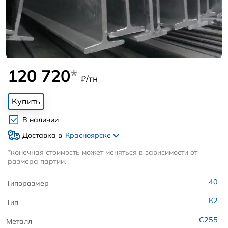
120 720
*
₽/тн
Купить
В наличии
Доставка в
Красноярске
*конечная стоимость может меняться в зависимости от
размера партии.
40
Типоразмер
К2
Тип
С255
Металл