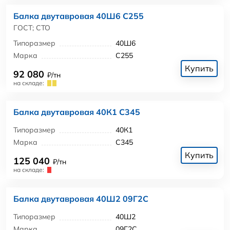
Балка двутавровая 40Ш6 С255
ГОСТ; СТО
Типоразмер
40Ш6
Марка
С255
Купить
92 080
₽/тн
на складе:
Балка двутавровая 40К1 С345
Типоразмер
40К1
Марка
С345
Купить
125 040
₽/тн
на складе:
Балка двутавровая 40Ш2 09Г2С
Типоразмер
40Ш2
Марка
09Г2С