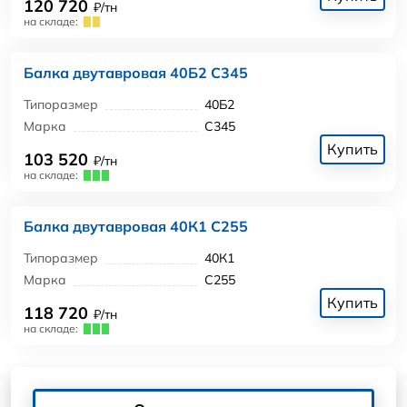
120 720
₽/тн
на складе:
Балка двутавровая 40Б2 С345
Типоразмер
40Б2
Марка
С345
Купить
103 520
₽/тн
на складе:
Балка двутавровая 40К1 С255
Типоразмер
40К1
Марка
С255
Купить
118 720
₽/тн
на складе: