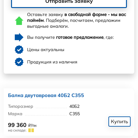
Отправить заявку
Оставьте заявку
в свободной форме - мы вас
поймём
. Подберём, посчитаем, предложим
выгодные аналоги.
Вы получите
готовое предложение
, где:
Цены актуальны
Продукция из наличия
Балка двутавровая 40Б2 С355
Типоразмер
40Б2
Марка
С355
Купить
99 360
₽/тн
на складе: