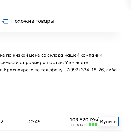
Похожие товары
ке по низкой цене со склада нашей компании.
симости от размера партии. Уточняйте
 Красноярске по телефону +7(992) 334-18-26, либо
103 520
₽/тн
Б2
С345
Купить
на складе: