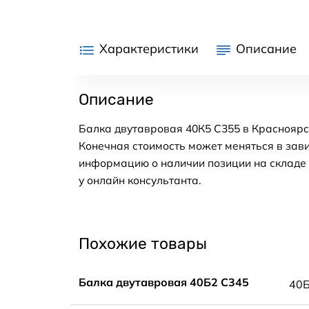
Характеристики
Описание
Описание
Балка двутавровая 40К5 С355 в Красноярс
Конечная стоимость может меняться в зави
информацию о наличии позиции на складе в
у онлайн консультанта.
Похожие товары
Балка двутавровая 40Б2 С345
40