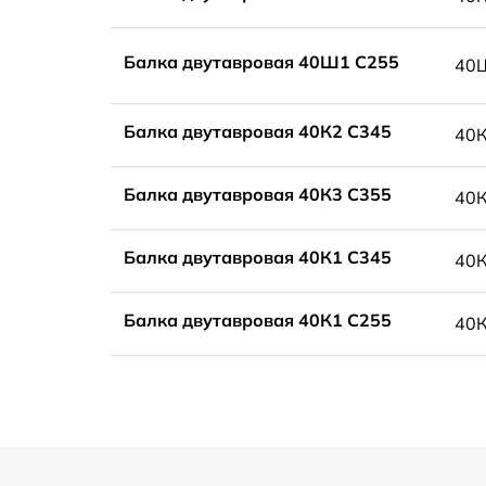
Балка двутавровая 40Ш1 С255
40
Балка двутавровая 40К2 С345
40
Балка двутавровая 40К3 С355
40
Балка двутавровая 40К1 С345
40
Балка двутавровая 40К1 С255
40