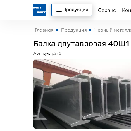
Продукция
Сервис
Кон
Главная
Продукция
Черный металл
Балка двутавровая 40Ш1
Артикул.
p371