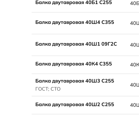
Балка двутавровая 40Б1 С255
40
Балка двутавровая 40Ш4 С355
40
Балка двутавровая 40Ш1 09Г2С
40
Балка двутавровая 40К4 С355
40
Балка двутавровая 40Ш3 С255
40
ГОСТ; СТО
Балка двутавровая 40Ш2 С255
40