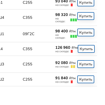
93 040
₽/тн
Б1
С255
Купить
на складе:
98 320
₽/тн
Купить
Ш4
С355
на
складе:
98 400
₽/тн
Купить
Ш1
09Г2С
на
складе:
126 960
₽/тн
К4
С355
Купить
на складе:
92 080
₽/тн
Ш3
С255
Купить
на складе:
91 840
₽/тн
Ш2
С255
Купить
на складе: