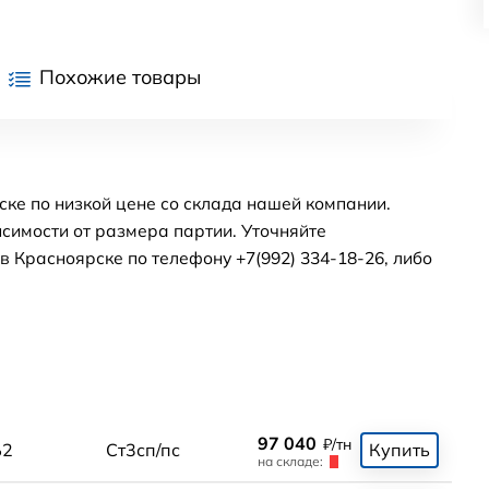
Похожие товары
ке по низкой цене со склада нашей компании.
симости от размера партии. Уточняйте
 Красноярске по телефону +7(992) 334-18-26, либо
97 040
₽/тн
Б2
Ст3сп/пс
Купить
на складе: