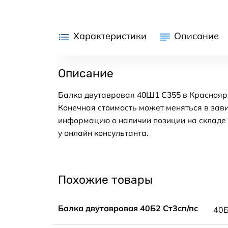
Характеристики
Описание
Описание
Балка двутавровая 40Ш1 С355 в Красноярс
Конечная стоимость может меняться в зави
информацию о наличии позиции на складе в
у онлайн консультанта.
Похожие товары
Балка двутавровая 40Б2 Ст3сп/пс
40