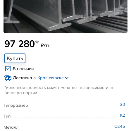
97 280
*
₽/тн
Купить
В наличии
Доставка в
Красноярске
*конечная стоимость может меняться в зависимости от
размера партии.
30
Типоразмер
К2
Тип
С245
Металл