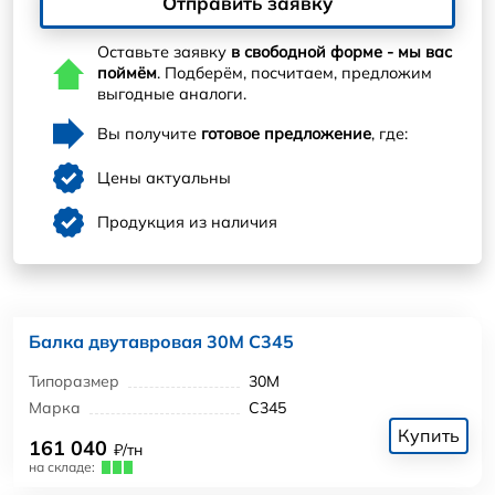
Отправить заявку
Оставьте заявку
в свободной форме - мы вас
поймём
. Подберём, посчитаем, предложим
выгодные аналоги.
Вы получите
готовое предложение
, где:
Цены актуальны
Продукция из наличия
Балка двутавровая 30М С345
Типоразмер
30М
Марка
С345
Купить
161 040
₽/тн
на складе: