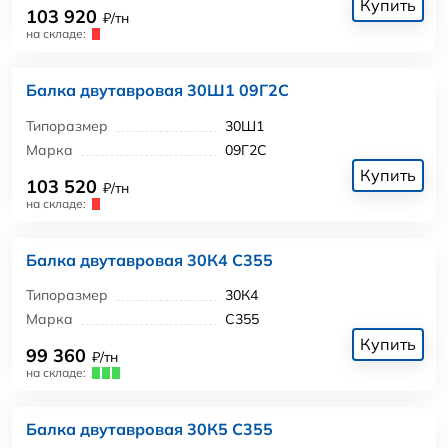
Купить
103 920
₽/тн
на складе:
Балка двутавровая 30Ш1 09Г2С
Типоразмер
30Ш1
Марка
09Г2С
Купить
103 520
₽/тн
на складе:
Балка двутавровая 30К4 С355
Типоразмер
30К4
Марка
С355
Купить
99 360
₽/тн
на складе:
Балка двутавровая 30К5 С355