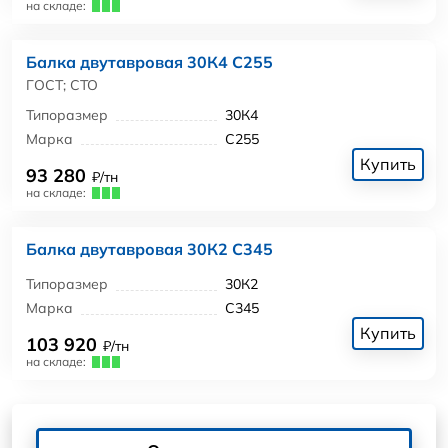
на складе:
Балка двутавровая 30К4 С255
ГОСТ; СТО
Типоразмер
30К4
Марка
С255
Купить
93 280
₽/тн
на складе:
Балка двутавровая 30К2 С345
Типоразмер
30К2
Марка
С345
Купить
103 920
₽/тн
на складе: