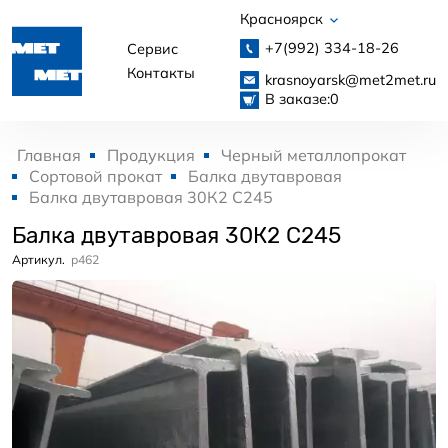
Красноярск
+7(992)
334-18-26
Сервис
Контакты
krasnoyarsk@met2met.ru
В заказе:
0
Главная
Продукция
Черный металлопрокат
Сортовой прокат
Балка двутавровая
Балка двутавровая 30К2 С245
Балка двутавровая 30К2 С245
Артикул.
p462