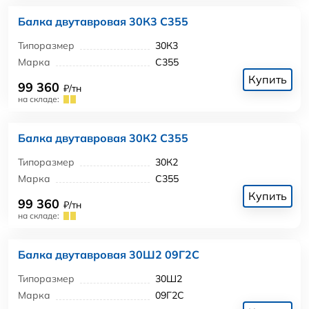
Балка двутавровая 30К3 С355
Типоразмер
30К3
Марка
С355
Купить
99 360
₽/тн
на складе:
Балка двутавровая 30К2 С355
Типоразмер
30К2
Марка
С355
Купить
99 360
₽/тн
на складе:
Балка двутавровая 30Ш2 09Г2С
Типоразмер
30Ш2
Марка
09Г2С