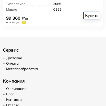
Типоразмер
30К5
Марка
С355
Купить
99 360
₽/тн
на складе:
Сервис
–
Доставка
–
Оплата
–
Металлообработка
Компания
–
О компании
–
Блог
–
Контакты
–
Офёрта