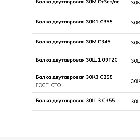
Балка двутавровая 30М Ст3сп/пс
30
Балка двутавровая 30К1 С355
30
Балка двутавровая 30М С345
30
Балка двутавровая 30Ш1 09Г2С
30
Балка двутавровая 30К3 С255
30
ГОСТ; СТО
Балка двутавровая 30Ш3 С355
30