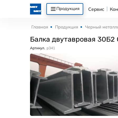
Продукция
Сервис
Кон
Главная
Продукция
Черный металл
Балка двутавровая 30Б2
Артикул.
p341