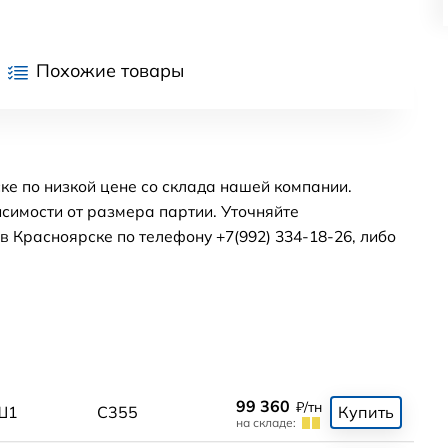
Похожие товары
ке по низкой цене со склада нашей компании.
симости от размера партии. Уточняйте
 Красноярске по телефону +7(992) 334-18-26, либо
99 360
₽/тн
Ш1
С355
Купить
на складе: