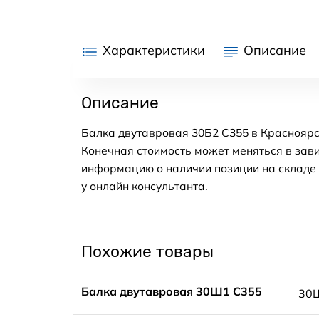
Характеристики
Описание
Описание
Балка двутавровая 30Б2 С355 в Красноярс
Конечная стоимость может меняться в зави
информацию о наличии позиции на складе в
у онлайн консультанта.
Похожие товары
Балка двутавровая 30Ш1 С355
30