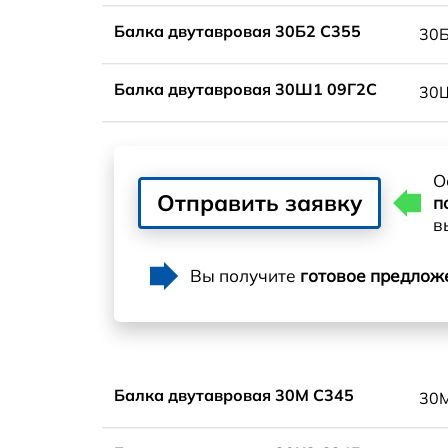
Балка двутавровая 30Б2 С355
30
Балка двутавровая 30Ш1 09Г2С
30
О
Отправить заявку
п
в
Вы получите
готовое предлож
Балка двутавровая 30М С345
30