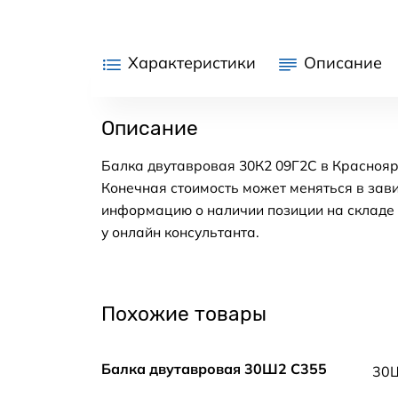
Характеристики
Описание
Описание
Балка двутавровая 30К2 09Г2С в Краснояр
Конечная стоимость может меняться в зави
информацию о наличии позиции на складе в
у онлайн консультанта.
Похожие товары
Балка двутавровая 30Ш2 С355
30