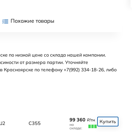
Похожие товары
ске по низкой цене со склада нашей компании.
симости от размера партии. Уточняйте
 Красноярске по телефону +7(992) 334-18-26, либо
99 360
₽/тн
Купить
Ш2
С355
на
складе: