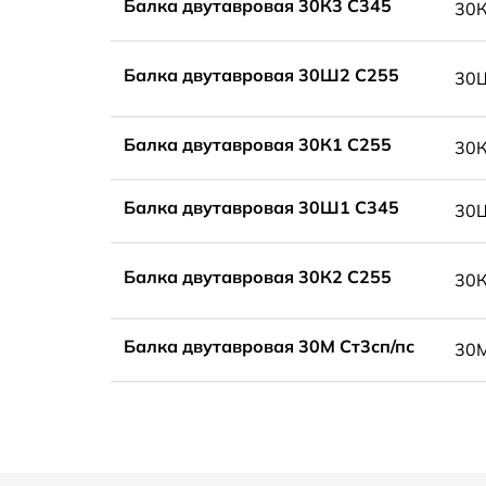
Балка двутавровая 30К3 С345
30
Балка двутавровая 30Ш2 С255
30
Балка двутавровая 30К1 С255
30
Балка двутавровая 30Ш1 С345
30
Балка двутавровая 30К2 С255
30
Балка двутавровая 30М Ст3сп/пс
30