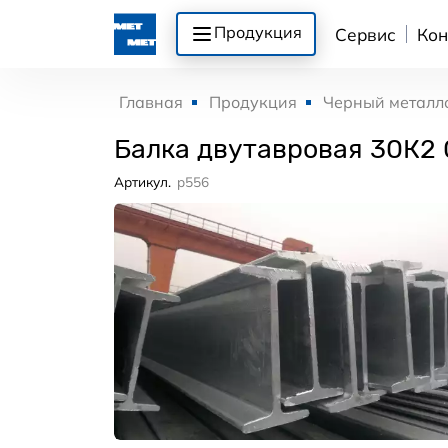
Продукция
Сервис
Кон
Главная
Продукция
Черный металл
Балка двутавровая 30К2
Артикул.
p556