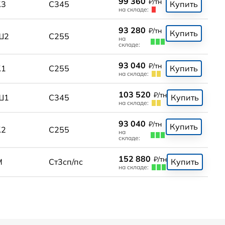
99 360
₽/тн
К3
С345
Купить
на складе:
93 280
₽/тн
Купить
Ш2
С255
на
складе:
93 040
₽/тн
К1
С255
Купить
на складе:
103 520
₽/тн
Ш1
С345
Купить
на складе:
93 040
₽/тн
Купить
К2
С255
на
складе:
152 880
₽/тн
М
Ст3сп/пс
Купить
на складе: