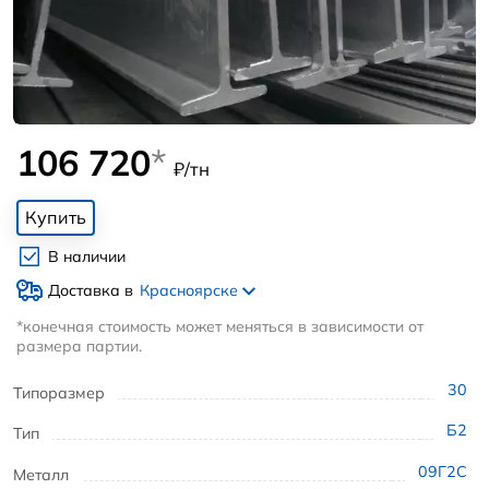
106 720
*
₽/тн
Купить
В наличии
Доставка в
Красноярске
*конечная стоимость может меняться в зависимости от
размера партии.
30
Типоразмер
Б2
Тип
09Г2С
Металл