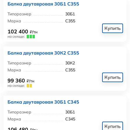
Балка двутавровая 30Б1 С355
Типоразмер
30Б1
Марка
С355
Купить
102 400
₽/тн
на складе:
Балка двутавровая 30К2 С355
Типоразмер
30К2
Марка
С355
Купить
99 360
₽/тн
на складе:
Балка двутавровая 30Б1 С345
Типоразмер
30Б1
Марка
С345
Купить
106 480