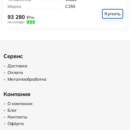
Марка
С255
Купить
93 280
₽/тн
на складе:
Сервис
–
Доставка
–
Оплата
–
Металлообработка
Компания
–
О компании
–
Блог
–
Контакты
–
Офёрта