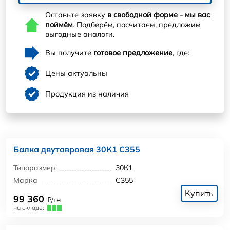
Оставьте заявку
в свободной форме - мы вас
поймём
. Подберём, посчитаем, предложим
выгодные аналоги.
Вы получите
готовое предложение
, где:
Цены актуальны
Продукция из наличия
Балка двутавровая 30К1 С355
Типоразмер
30К1
Марка
С355
Купить
99 360
₽/тн
на складе: