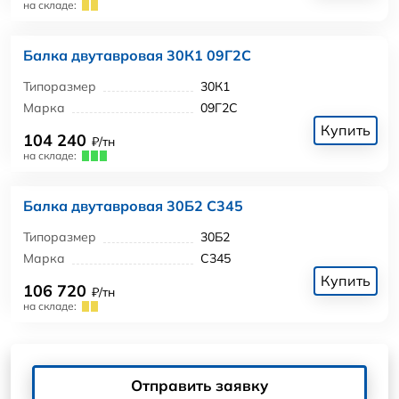
на складе:
Балка двутавровая 30К1 09Г2С
Типоразмер
30К1
Марка
09Г2С
Купить
104 240
₽/тн
на складе:
Балка двутавровая 30Б2 С345
Типоразмер
30Б2
Марка
С345
Купить
106 720
₽/тн
на складе:
Отправить заявку