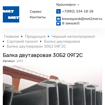
Красноярск
+7(992)
334-18-26
Сервис
Контакты
krasnoyarsk@met2met.ru
В заказе:
0
Главная
Продукция
Черный металлопрокат
Сортовой прокат
Балка двутавровая
Балка двутавровая 30Б2 09Г2С
Балка двутавровая 30Б2 09Г2С
Артикул.
p552