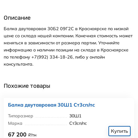
Описание
Балка двутавровая 30Б2 09Г2С в Красноярске по низкой
цене со склада нашей компании. Конечная стоимость может
меняться в зависимости от размера партии. Уточняйте
информацию о наличии позиции на складе в Красноярске
по телефону +7(992) 334-18-26, либо у онлайн
консультанта.
Похожие товары
Балка двутавровая 30Ш1 Ст3сп/пс
Типоразмер
30Ш1
Марка
Ст3сп/пс
Купить
67 200
₽/тн