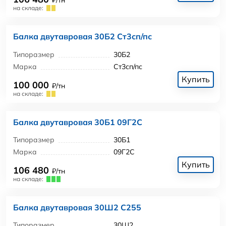
₽/тн
на складе:
Балка двутавровая 30Б2 Ст3сп/пс
Типоразмер
30Б2
Марка
Ст3сп/пс
Купить
100 000
₽/тн
на складе:
Балка двутавровая 30Б1 09Г2С
Типоразмер
30Б1
Марка
09Г2С
Купить
106 480
₽/тн
на складе:
Балка двутавровая 30Ш2 С255
Типоразмер
30Ш2