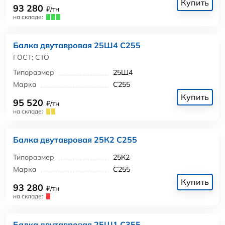
Купить
93 280
₽/тн
на складе:
Балка двутавровая 25Ш4 С255
ГОСТ; СТО
Типоразмер
25Ш4
Марка
С255
Купить
95 520
₽/тн
на складе:
Балка двутавровая 25К2 С255
Типоразмер
25К2
Марка
С255
Купить
93 280
₽/тн
на складе:
Балка двутавровая 25Ш1 С355