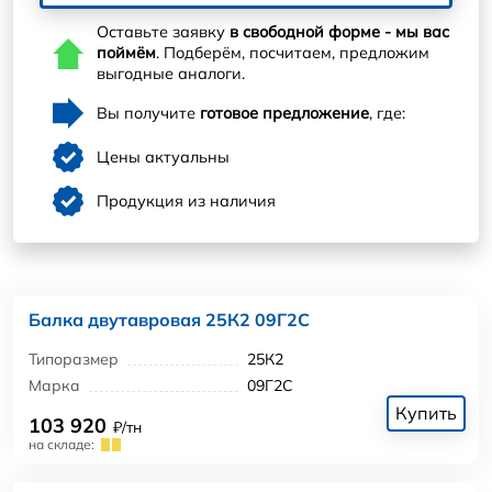
Оставьте заявку
в свободной форме - мы вас
поймём
. Подберём, посчитаем, предложим
выгодные аналоги.
Вы получите
готовое предложение
, где:
Цены актуальны
Продукция из наличия
Балка двутавровая 25К2 09Г2С
Типоразмер
25К2
Марка
09Г2С
Купить
103 920
₽/тн
на складе: