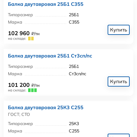
Балка двутавровая 25Б1 С355
Типоразмер
25Б1
Марка
С355
Купить
102 960
₽/тн
на складе:
Балка двутавровая 25Б1 Ст3сп/пс
Типоразмер
25Б1
Марка
Ст3сп/пс
Купить
101 200
₽/тн
на складе:
Балка двутавровая 25К3 С255
ГОСТ; СТО
Типоразмер
25К3
Марка
С255