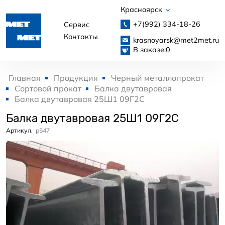
Красноярск
+7(992)
334-18-26
Сервис
Контакты
krasnoyarsk@met2met.ru
В заказе:
0
Главная
Продукция
Черный металлопрокат
Сортовой прокат
Балка двутавровая
Балка двутавровая 25Ш1 09Г2С
Балка двутавровая 25Ш1 09Г2С
Артикул.
p547