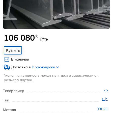
106 080
*
₽/тн
Купить
В наличии
Доставка в
Красноярске
*конечная стоимость может меняться в зависимости от
размера партии.
25
Типоразмер
Ш1
Тип
09Г2С
Металл