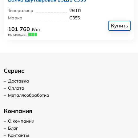
Типоразмер
25Ш1
Марка
С355
Купить
101 760
₽/тн
на складе:
Сервис
–
Доставка
–
Оплата
–
Металлообработка
Компания
–
О компании
–
Блог
–
Контакты