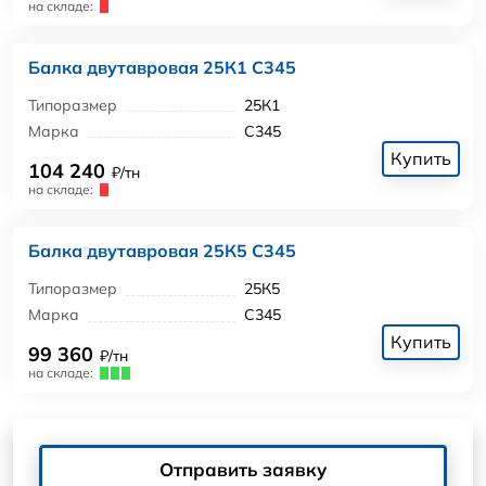
на складе:
Балка двутавровая 25К1 С345
Типоразмер
25К1
Марка
С345
Купить
104 240
₽/тн
на складе:
Балка двутавровая 25К5 С345
Типоразмер
25К5
Марка
С345
Купить
99 360
₽/тн
на складе:
Отправить заявку