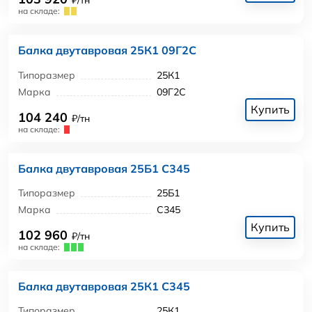
₽/тн
на складе:
Балка двутавровая 25К1 09Г2С
Типоразмер
25К1
Марка
09Г2С
Купить
104 240
₽/тн
на складе:
Балка двутавровая 25Б1 С345
Типоразмер
25Б1
Марка
С345
Купить
102 960
₽/тн
на складе:
Балка двутавровая 25К1 С345
Типоразмер
25К1