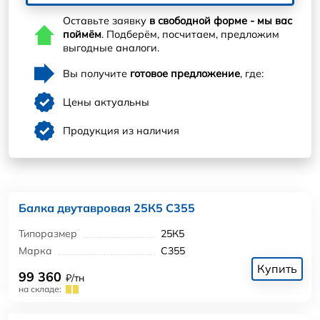
Оставьте заявку
в свободной форме - мы вас
поймём
. Подберём, посчитаем, предложим
выгодные аналоги.
Вы получите
готовое предложение
, где:
Цены актуальны
Продукция из наличия
Балка двутавровая 25К5 С355
Типоразмер
25К5
Марка
С355
Купить
99 360
₽/тн
на складе: