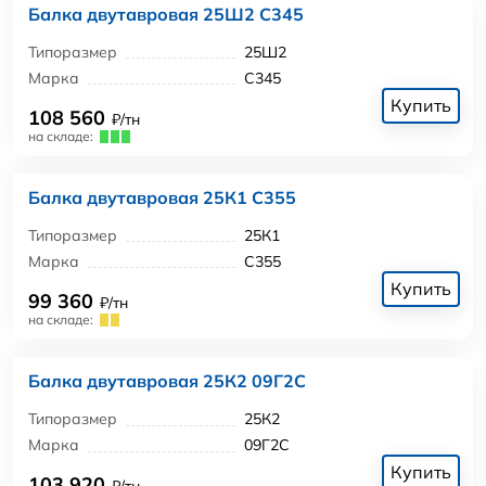
Балка двутавровая 25Ш2 С345
Типоразмер
25Ш2
Марка
С345
Купить
108 560
₽/тн
на складе:
Балка двутавровая 25К1 С355
Типоразмер
25К1
Марка
С355
Купить
99 360
₽/тн
на складе:
Балка двутавровая 25К2 09Г2С
Типоразмер
25К2
Марка
09Г2С
Купить
103 920