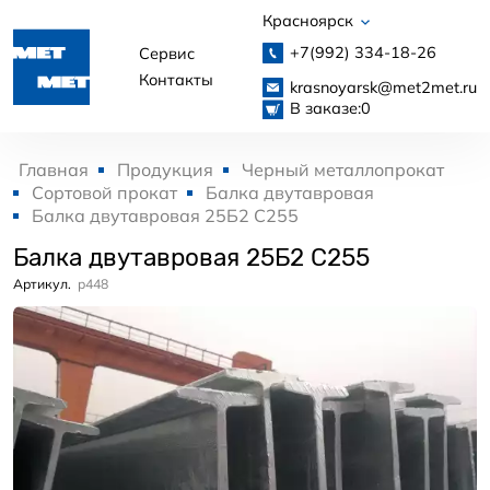
Красноярск
+7(992)
334-18-26
Сервис
Контакты
krasnoyarsk@met2met.ru
В заказе:
0
Главная
Продукция
Черный металлопрокат
Сортовой прокат
Балка двутавровая
Балка двутавровая 25Б2 С255
Балка двутавровая 25Б2 С255
Артикул.
p448