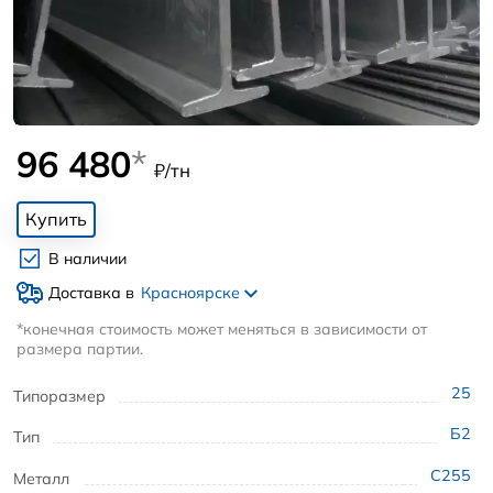
96 480
*
₽/тн
Купить
В наличии
Доставка в
Красноярске
*конечная стоимость может меняться в зависимости от
размера партии.
25
Типоразмер
Б2
Тип
С255
Металл