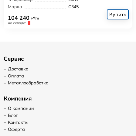
Марка
С345
Купить
104 240
₽/тн
на складе:
Сервис
–
Доставка
–
Оплата
–
Металлообработка
Компания
–
О компании
–
Блог
–
Контакты
–
Офёрта