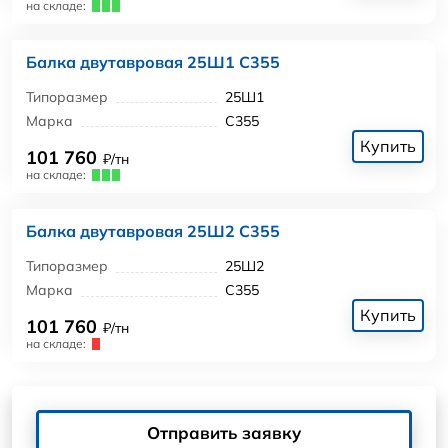
на складе:
Балка двутавровая 25Ш1 С355
Типоразмер
25Ш1
Марка
С355
Купить
101 760
₽/тн
на складе:
Балка двутавровая 25Ш2 С355
Типоразмер
25Ш2
Марка
С355
Купить
101 760
₽/тн
на складе:
Отправить заявку