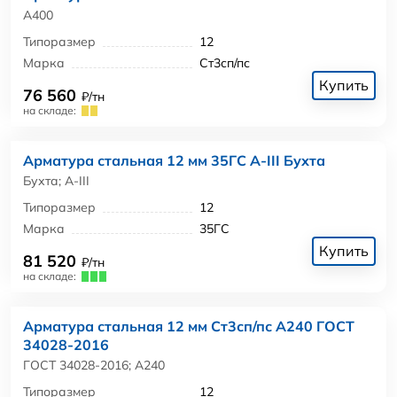
А400
Типоразмер
12
Марка
Ст3сп/пс
Купить
76 560
₽/тн
на складе:
Арматура стальная 12 мм 35ГС А-III Бухта
Бухта; А-III
Типоразмер
12
Марка
35ГС
Купить
81 520
₽/тн
на складе:
Арматура стальная 12 мм Ст3сп/пс А240 ГОСТ
34028-2016
ГОСТ 34028-2016; А240
Типоразмер
12