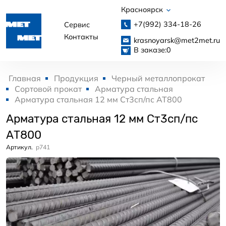
Красноярск
+7(992)
334-18-26
Сервис
Контакты
krasnoyarsk@met2met.ru
В заказе:
0
Главная
Продукция
Черный металлопрокат
Сортовой прокат
Арматура стальная
Арматура стальная 12 мм Ст3сп/пс АТ800
Арматура стальная 12 мм Ст3сп/пс
АТ800
Артикул.
p741