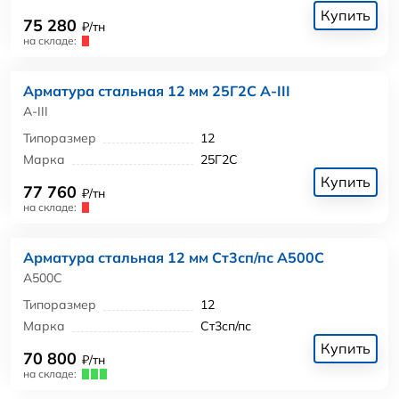
Купить
75 280
₽/тн
на складе:
Арматура стальная 12 мм 25Г2С А-III
А-III
Типоразмер
12
Марка
25Г2С
Купить
77 760
₽/тн
на складе:
Арматура стальная 12 мм Ст3сп/пс А500С
А500С
Типоразмер
12
Марка
Ст3сп/пс
Купить
70 800
₽/тн
на складе: