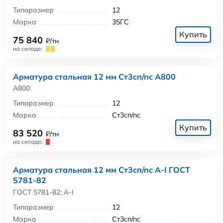
Типоразмер
12
Марка
35ГС
Купить
75 840
₽/тн
на складе:
Арматура стальная 12 мм Ст3сп/пс А800
А800
Типоразмер
12
Марка
Ст3сп/пс
Купить
83 520
₽/тн
на складе:
Арматура стальная 12 мм Ст3сп/пс А-I ГОСТ
5781-82
ГОСТ 5781-82; А-I
Типоразмер
12
Марка
Ст3сп/пс