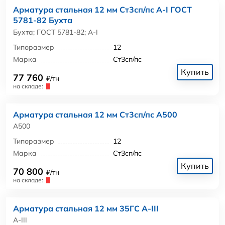
Арматура стальная 12 мм Ст3сп/пс А-I ГОСТ
5781-82 Бухта
Бухта; ГОСТ 5781-82; А-I
Типоразмер
12
Марка
Ст3сп/пс
Купить
77 760
₽/тн
на складе:
Арматура стальная 12 мм Ст3сп/пс А500
А500
Типоразмер
12
Марка
Ст3сп/пс
Купить
70 800
₽/тн
на складе:
Арматура стальная 12 мм 35ГС А-III
А-III