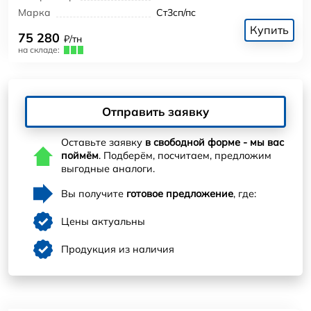
Марка
Ст3сп/пс
Купить
75 280
₽/тн
на складе:
Отправить заявку
Оставьте заявку
в свободной форме - мы вас
поймём
. Подберём, посчитаем, предложим
выгодные аналоги.
Вы получите
готовое предложение
, где:
Цены актуальны
Продукция из наличия