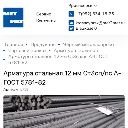
Красноярск
+7(992)
334-18-26
Сервис
Контакты
krasnoyarsk@met2met.ru
В заказе:
0
Главная
Продукция
Черный металлопрокат
Сортовой прокат
Арматура стальная
Арматура стальная 12 мм Ст3сп/пс А-I ГОСТ
5781-82
Арматура стальная 12 мм Ст3сп/пс А-I
ГОСТ 5781-82
Артикул.
p759