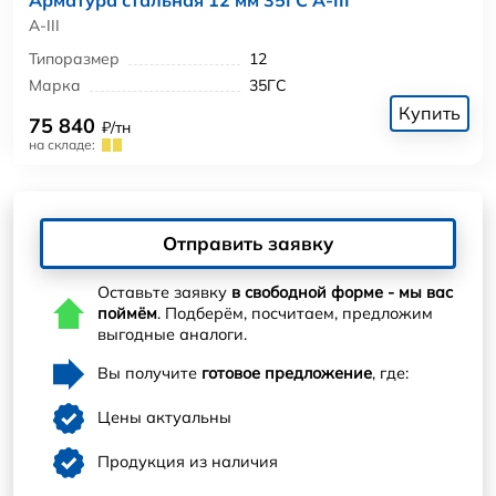
А-III
Типоразмер
12
Марка
35ГС
Купить
75 840
₽/тн
на складе:
Отправить заявку
Оставьте заявку
в свободной форме - мы вас
поймём
. Подберём, посчитаем, предложим
выгодные аналоги.
Вы получите
готовое предложение
, где:
Цены актуальны
Продукция из наличия