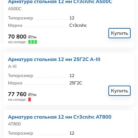
Арматура стальная 12 мм Ст3сп/пс А500С
А500С
Типоразмер
12
Марка
Ст3сп/пс
Купить
70 800
₽/тн
на складе:
Арматура стальная 12 мм 25Г2С А-III
А-III
Типоразмер
12
Марка
25Г2С
Купить
77 760
₽/тн
на складе:
Арматура стальная 12 мм Ст3сп/пс АТ800
АТ800
Типоразмер
12