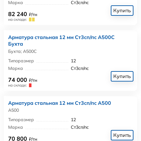
Марка
Ст3сп/пс
Купить
82 240
₽/тн
на складе:
Арматура стальная 12 мм Ст3сп/пс А500С
Бухта
Бухта; А500С
Типоразмер
12
Марка
Ст3сп/пс
Купить
74 000
₽/тн
на складе:
Арматура стальная 12 мм Ст3сп/пс А500
А500
Типоразмер
12
Марка
Ст3сп/пс
Купить
70 800
₽/тн