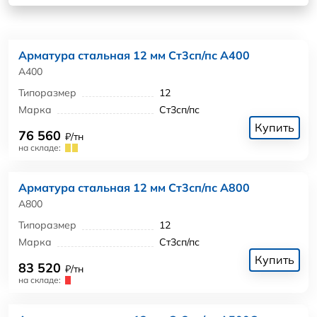
Арматура стальная 12 мм Ст3сп/пс А400
А400
Типоразмер
12
Марка
Ст3сп/пс
Купить
76 560
₽/тн
на складе:
Арматура стальная 12 мм Ст3сп/пс А800
А800
Типоразмер
12
Марка
Ст3сп/пс
Купить
83 520
₽/тн
на складе: