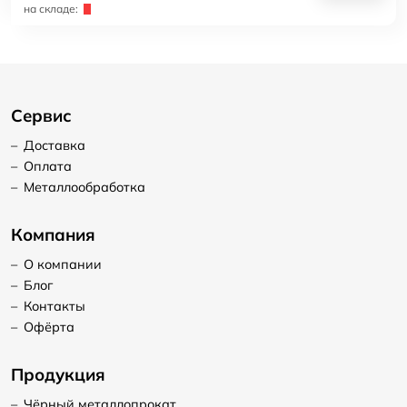
на складе:
Сервис
–
Доставка
–
Оплата
–
Металлообработка
Компания
–
О компании
–
Блог
–
Контакты
–
Офёрта
Продукция
–
Чёрный металлопрокат