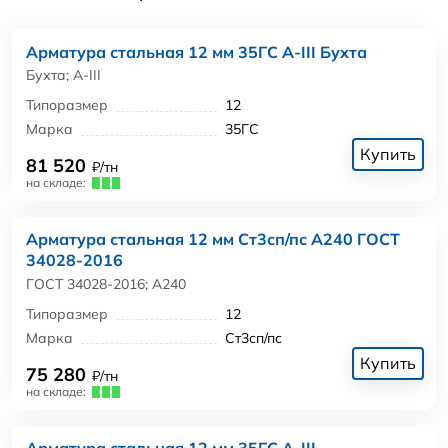
Арматура стальная 12 мм 35ГС А-III Бухта
Бухта; А-III
Типоразмер
12
Марка
35ГС
Купить
81 520
₽/тн
на складе:
Арматура стальная 12 мм Ст3сп/пс А240 ГОСТ
34028-2016
ГОСТ 34028-2016; А240
Типоразмер
12
Марка
Ст3сп/пс
Купить
75 280
₽/тн
на складе:
Арматура стальная 12 мм 35ГС А-III