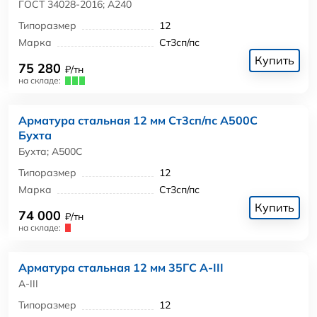
ГОСТ 34028-2016; А240
Типоразмер
12
Марка
Ст3сп/пс
Купить
75 280
₽/тн
на складе:
Арматура стальная 12 мм Ст3сп/пс А500С
Бухта
Бухта; А500С
Типоразмер
12
Марка
Ст3сп/пс
Купить
74 000
₽/тн
на складе:
Арматура стальная 12 мм 35ГС А-III
А-III
Типоразмер
12