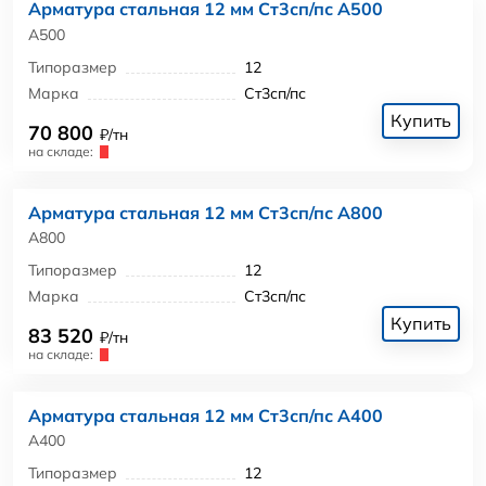
Арматура стальная 12 мм Ст3сп/пс А500
А500
Типоразмер
12
Марка
Ст3сп/пс
Купить
70 800
₽/тн
на складе:
Арматура стальная 12 мм Ст3сп/пс А800
А800
Типоразмер
12
Марка
Ст3сп/пс
Купить
83 520
₽/тн
на складе:
Арматура стальная 12 мм Ст3сп/пс А400
А400
Типоразмер
12