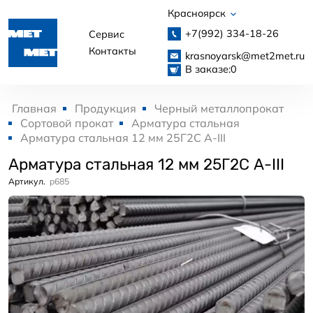
Красноярск
+7(992)
334-18-26
Сервис
Контакты
krasnoyarsk@met2met.ru
В заказе:
0
Главная
Продукция
Черный металлопрокат
Сортовой прокат
Арматура стальная
Арматура стальная 12 мм 25Г2С А-III
Арматура стальная 12 мм 25Г2С А-III
Артикул.
p685