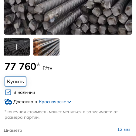
77 760
*
₽/тн
Купить
В наличии
Доставка в
Красноярске
*конечная стоимость может меняться в зависимости от
размера партии.
12
мм
Диаметр