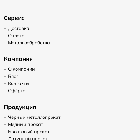
Сервис
–
Доставка
–
Оплата
–
Металлообработка
Компания
–
О компании
–
Блог
–
Контакты
–
Офёрта
Продукция
–
Чёрный металлопрокат
–
Медный прокат
–
Бронзовый прокат
–
Латунный прокат