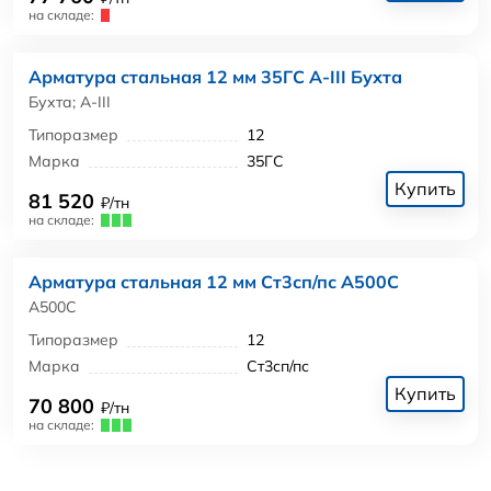
на складе:
Арматура стальная 12 мм 35ГС А-III Бухта
Бухта; А-III
Типоразмер
12
Марка
35ГС
Купить
81 520
₽/тн
на складе:
Арматура стальная 12 мм Ст3сп/пс А500С
А500С
Типоразмер
12
Марка
Ст3сп/пс
Купить
70 800
₽/тн
на складе: