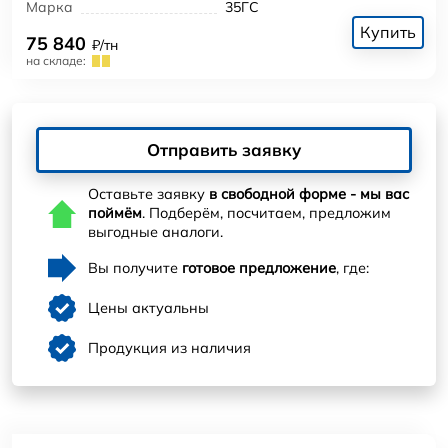
Марка
35ГС
Купить
75 840
₽/тн
на складе:
Отправить заявку
Оставьте заявку
в свободной форме - мы вас
поймём
. Подберём, посчитаем, предложим
выгодные аналоги.
Вы получите
готовое предложение
, где:
Цены актуальны
Продукция из наличия