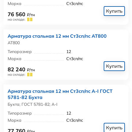
Марка
Ст3сп/пс
Купить
76 560
₽/тн
на складе:
Арматура стальная 12 мм Ст3сп/пс АТ800
АТ800
Типоразмер
12
Марка
Ст3сп/пс
Купить
82 240
₽/тн
на складе:
Арматура стальная 12 мм Ст3сп/пс А-I ГОСТ
5781-82 Бухта
Бухта; ГОСТ 5781-82; А-I
Типоразмер
12
Марка
Ст3сп/пс
Купить
77 760
₽/тн