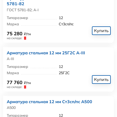
5781-82
ГОСТ 5781-82; А-I
Типоразмер
12
Марка
Ст3сп/пс
Купить
75 280
₽/тн
на складе:
Арматура стальная 12 мм 25Г2С А-III
А-III
Типоразмер
12
Марка
25Г2С
Купить
77 760
₽/тн
на складе:
Арматура стальная 12 мм Ст3сп/пс А500
А500
Типоразмер
12