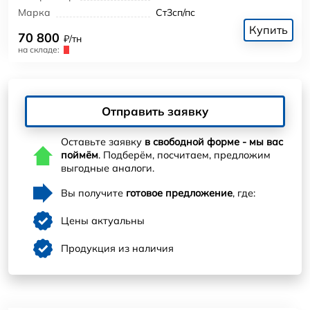
Марка
Ст3сп/пс
Купить
70 800
₽/тн
на складе:
Отправить заявку
Оставьте заявку
в свободной форме - мы вас
поймём
. Подберём, посчитаем, предложим
выгодные аналоги.
Вы получите
готовое предложение
, где:
Цены актуальны
Продукция из наличия