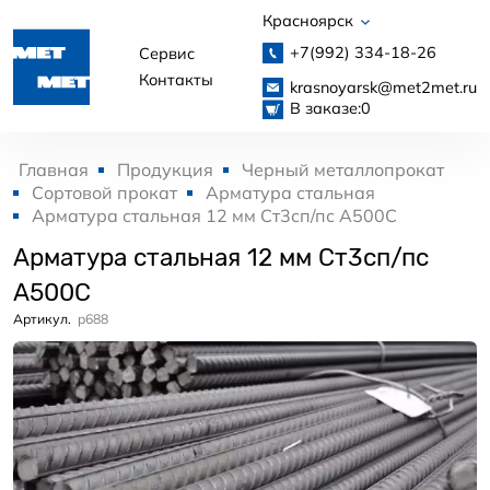
Красноярск
+7(992)
334-18-26
Сервис
Контакты
krasnoyarsk@met2met.ru
В заказе:
0
Главная
Продукция
Черный металлопрокат
Сортовой прокат
Арматура стальная
Арматура стальная 12 мм Ст3сп/пс А500С
Арматура стальная 12 мм Ст3сп/пс
А500С
Артикул.
p688