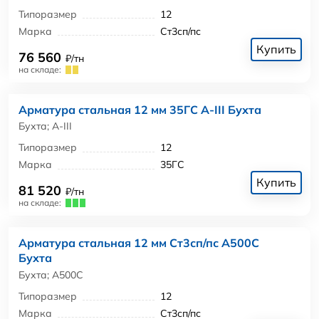
Типоразмер
12
Марка
Ст3сп/пс
Купить
76 560
₽/тн
на складе:
Арматура стальная 12 мм 35ГС А-III Бухта
Бухта; А-III
Типоразмер
12
Марка
35ГС
Купить
81 520
₽/тн
на складе:
Арматура стальная 12 мм Ст3сп/пс А500С
Бухта
Бухта; А500С
Типоразмер
12
Марка
Ст3сп/пс