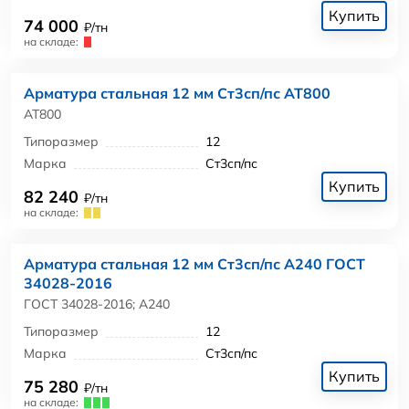
Купить
74 000
₽/тн
на складе:
Арматура стальная 12 мм Ст3сп/пс АТ800
АТ800
Типоразмер
12
Марка
Ст3сп/пс
Купить
82 240
₽/тн
на складе:
Арматура стальная 12 мм Ст3сп/пс А240 ГОСТ
34028-2016
ГОСТ 34028-2016; А240
Типоразмер
12
Марка
Ст3сп/пс
Купить
75 280
₽/тн
на складе: