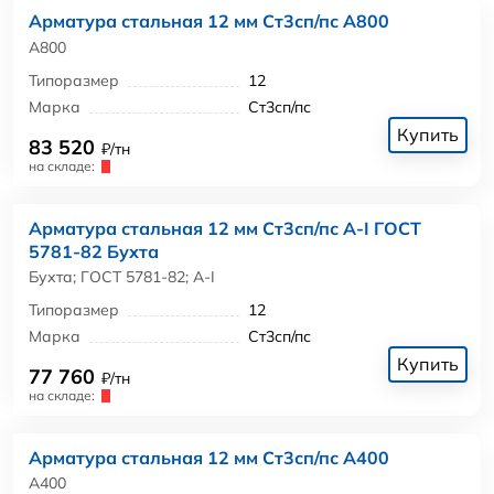
Арматура стальная 12 мм Ст3сп/пс А800
А800
Типоразмер
12
Марка
Ст3сп/пс
Купить
83 520
₽/тн
на складе:
Арматура стальная 12 мм Ст3сп/пс А-I ГОСТ
5781-82 Бухта
Бухта; ГОСТ 5781-82; А-I
Типоразмер
12
Марка
Ст3сп/пс
Купить
77 760
₽/тн
на складе:
Арматура стальная 12 мм Ст3сп/пс А400
А400