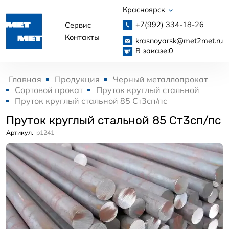
Красноярск
+7(992)
334-18-26
Сервис
Контакты
krasnoyarsk@met2met.ru
В заказе:
0
Главная
Продукция
Черный металлопрокат
Сортовой прокат
Пруток круглый стальной
Пруток круглый стальной 85 Ст3сп/пс
Пруток круглый стальной 85 Ст3сп/пс
Артикул.
p1241