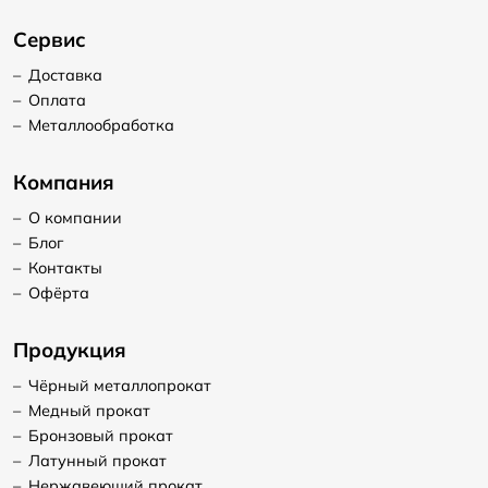
Сервис
–
Доставка
–
Оплата
–
Металлообработка
Компания
–
О компании
–
Блог
–
Контакты
–
Офёрта
Продукция
–
Чёрный металлопрокат
–
Медный прокат
–
Бронзовый прокат
–
Латунный прокат
–
Нержавеющий прокат