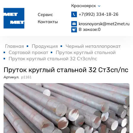
Красноярск
+7(992)
334-18-26
Сервис
Контакты
krasnoyarsk@met2met.ru
В заказе:
0
Главная
Продукция
Черный металлопрокат
Сортовой прокат
Пруток круглый стальной
Пруток круглый стальной 32 Ст3сп/пс
Пруток круглый стальной 32 Ст3сп/пс
Артикул.
p1161