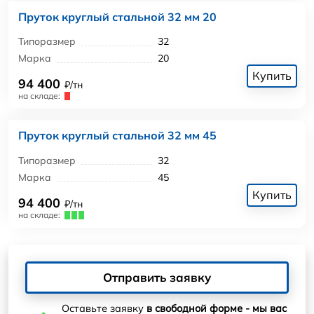
Пруток круглый стальной 32 мм 20
Типоразмер
32
Марка
20
Купить
94 400
₽/тн
на складе:
Пруток круглый стальной 32 мм 45
Типоразмер
32
Марка
45
Купить
94 400
₽/тн
на складе:
Отправить заявку
Оставьте заявку
в свободной форме - мы вас