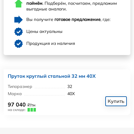
поймём
. Подберём, посчитаем, предложим
выгодные аналоги.
Вы получите
готовое предложение
, где:
Цены актуальны
Продукция из наличия
Пруток круглый стальной 32 мм 40Х
Типоразмер
32
Марка
40Х
Купить
97 040
₽/тн
на складе: