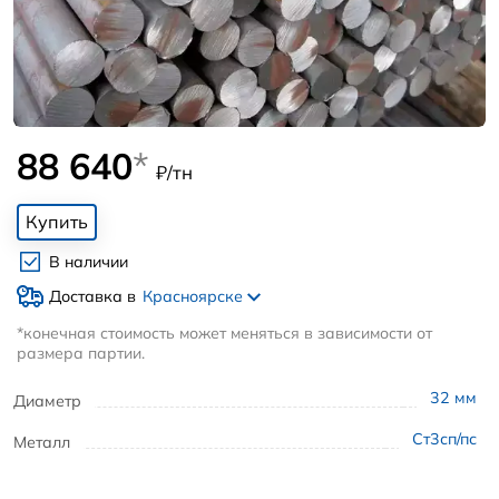
88 640
*
₽/тн
Купить
В наличии
Доставка в
Красноярске
*конечная стоимость может меняться в зависимости от
размера партии.
32
мм
Диаметр
Ст3сп/пс
Металл