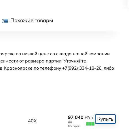
Похожие товары
оярске по низкой цене со склада нашей компании.
симости от размера партии. Уточняйте
 Красноярске по телефону +7(992) 334-18-26, либо
97 040
₽/тн
Купить
40Х
на
складе: