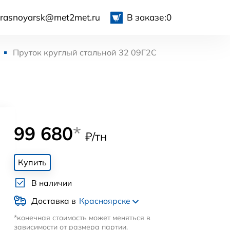
krasnoyarsk@met2met.ru
В заказе:
0
Пруток круглый стальной 32 09Г2С
99 680
*
₽/тн
Купить
В наличии
Доставка в
Красноярске
*конечная стоимость может меняться в
зависимости от размера партии.