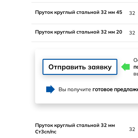
Пруток круглый стальной 32 мм 45
32
Пруток круглый стальной 32 мм 20
32
О
Отправить заявку
п
в
Вы получите
готовое предлож
Пруток круглый стальной 32 мм
32
Ст3сп/пс