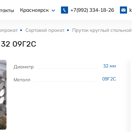
+7(992)
334-18-26
Красноярск
такты
опрокат
Сортовой прокат
Пруток круглый стальной
 32 09Г2С
32
мм
Диаметр
09Г2С
Металл