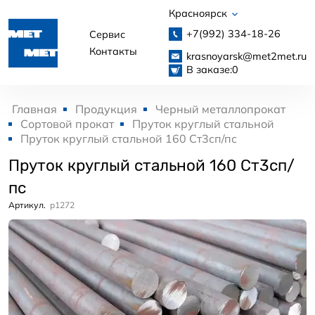
Красноярск
+7(992)
334-18-26
Сервис
Контакты
krasnoyarsk@met2met.ru
В заказе:
0
Главная
Продукция
Черный металлопрокат
Сортовой прокат
Пруток круглый стальной
Пруток круглый стальной 160 Ст3сп/пс
Пруток круглый стальной 160 Ст3сп/
пс
Артикул.
p1272