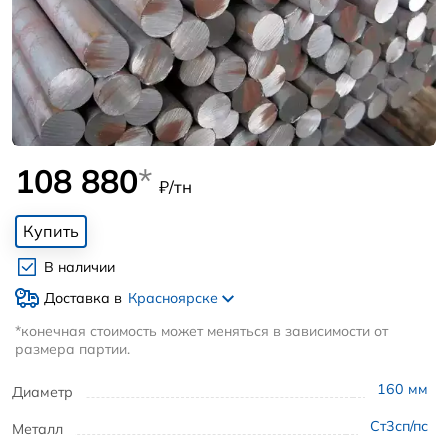
108 880
*
₽/тн
Купить
В наличии
Доставка в
Красноярске
*конечная стоимость может меняться в зависимости от
размера партии.
160
мм
Диаметр
Ст3сп/пс
Металл