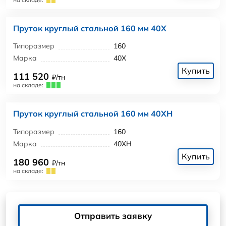
Пруток круглый стальной 160 мм 40Х
Типоразмер
160
Марка
40Х
Купить
111 520
₽/тн
на складе:
Пруток круглый стальной 160 мм 40ХН
Типоразмер
160
Марка
40ХН
Купить
180 960
₽/тн
на складе:
Отправить заявку