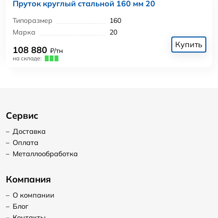
Пруток круглый стальной 160 мм 20
Типоразмер
160
Марка
20
Купить
108 880
₽/тн
на складе:
Сервис
–
Доставка
–
Оплата
–
Металлообработка
Компания
–
О компании
–
Блог
–
Контакты