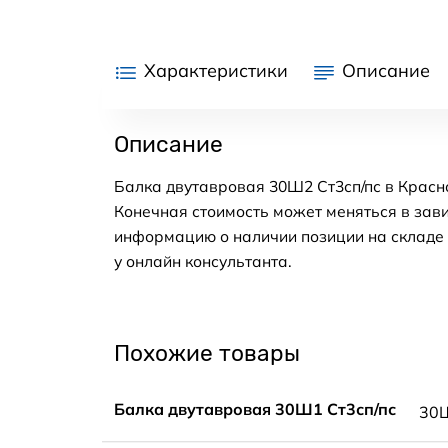
Характеристики
Описание
Описание
Балка двутавровая 30Ш2 Ст3сп/пс в Красно
Конечная стоимость может меняться в зави
информацию о наличии позиции на складе в
у онлайн консультанта.
Похожие товары
Балка двутавровая 30Ш1 Ст3сп/пс
30