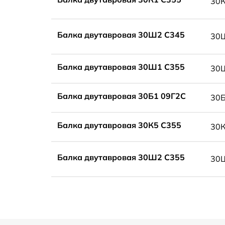
30
Балка двутавровая 30Ш2 С345
30
Балка двутавровая 30Ш1 С355
30
Балка двутавровая 30Б1 09Г2С
30
Балка двутавровая 30К5 С355
30
Балка двутавровая 30Ш2 С355
30