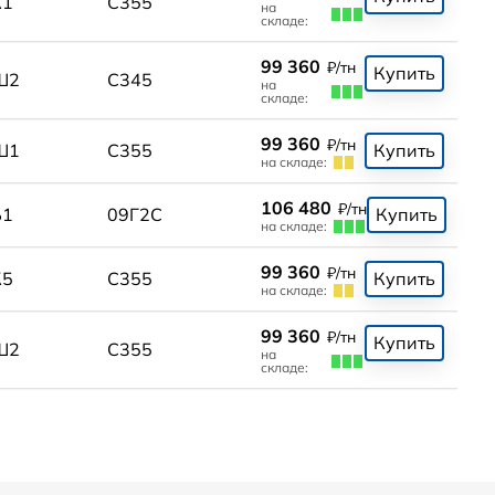
К1
С355
на
складе:
99 360
₽/тн
Купить
Ш2
С345
на
складе:
99 360
₽/тн
Ш1
С355
Купить
на складе:
106 480
₽/тн
Б1
09Г2С
Купить
на складе:
99 360
₽/тн
К5
С355
Купить
на складе:
99 360
₽/тн
Купить
Ш2
С355
на
складе: