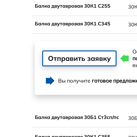
Балка двутавровая 30К1 С255
30
Балка двутавровая 30К1 С345
30
О
Отправить заявку
п
в
Вы получите
готовое предлож
Балка двутавровая 30Б1 Ст3сп/пс
30
Балка двутавровая 30К1 С355