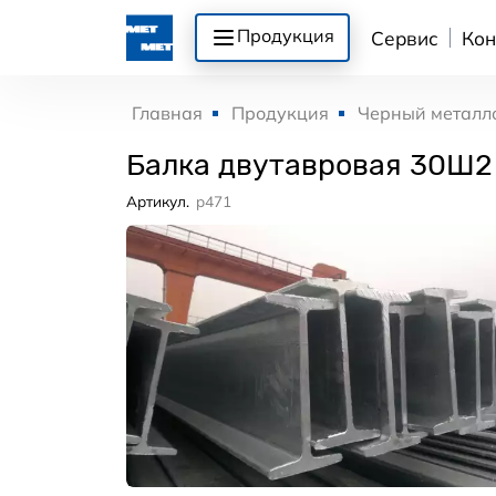
Продукция
Сервис
Кон
Главная
Продукция
Черный металл
Балка двутавровая 30Ш2
Артикул.
p471