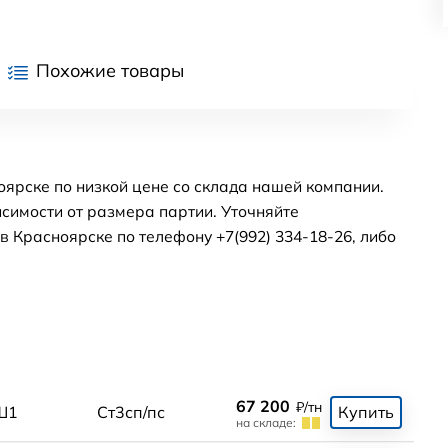
Похожие товары
ярске по низкой цене со склада нашей компании.
симости от размера партии. Уточняйте
 Красноярске по телефону +7(992) 334-18-26, либо
67 200
₽/тн
Ш1
Ст3сп/пс
Купить
на складе: