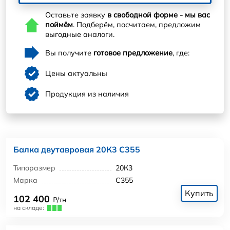
Оставьте заявку
в свободной форме - мы вас
поймём
. Подберём, посчитаем, предложим
выгодные аналоги.
Вы получите
готовое предложение
, где:
Цены актуальны
Продукция из наличия
Балка двутавровая 20К3 С355
Типоразмер
20К3
Марка
С355
Купить
102 400
₽/тн
на складе: