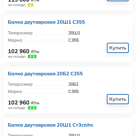
₽/тн
на складе:
Балка двутавровая 20Ш1 С355
Типоразмер
20Ш1
Марка
С355
Купить
102 960
₽/тн
на складе:
Балка двутавровая 20Б2 С355
Типоразмер
20Б2
Марка
С355
Купить
102 960
₽/тн
на складе:
Балка двутавровая 20Ш1 Ст3сп/пс
Типоразмер
20Ш1