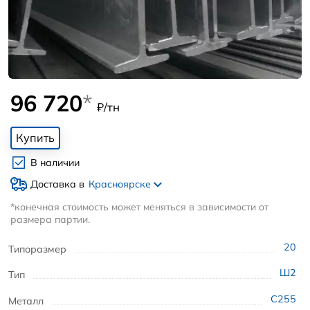
96 720
*
₽/тн
Купить
В наличии
Доставка в
Красноярске
*конечная стоимость может меняться в зависимости от
размера партии.
20
Типоразмер
Ш2
Тип
С255
Металл