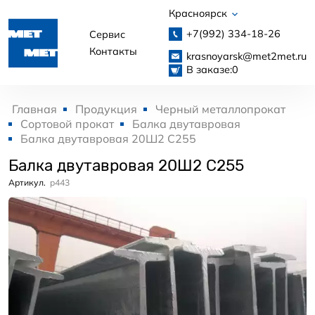
Красноярск
+7(992)
334-18-26
Сервис
Контакты
krasnoyarsk@met2met.ru
В заказе:
0
Главная
Продукция
Черный металлопрокат
Сортовой прокат
Балка двутавровая
Балка двутавровая 20Ш2 С255
Балка двутавровая 20Ш2 С255
Артикул.
p443