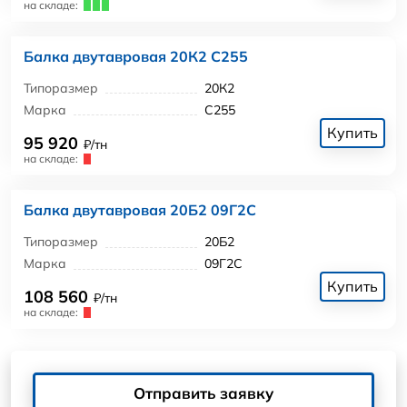
на складе:
Балка двутавровая 20К2 С255
Типоразмер
20К2
Марка
С255
Купить
95 920
₽/тн
на складе:
Балка двутавровая 20Б2 09Г2С
Типоразмер
20Б2
Марка
09Г2С
Купить
108 560
₽/тн
на складе:
Отправить заявку