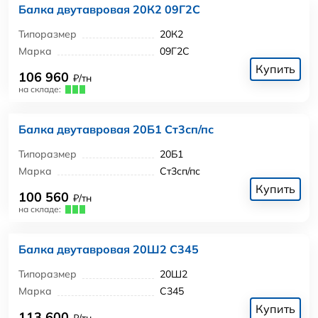
Балка двутавровая 20К2 09Г2С
Типоразмер
20К2
Марка
09Г2С
Купить
106 960
₽/тн
на складе:
Балка двутавровая 20Б1 Ст3сп/пс
Типоразмер
20Б1
Марка
Ст3сп/пс
Купить
100 560
₽/тн
на складе:
Балка двутавровая 20Ш2 С345
Типоразмер
20Ш2
Марка
С345
Купить
113 600