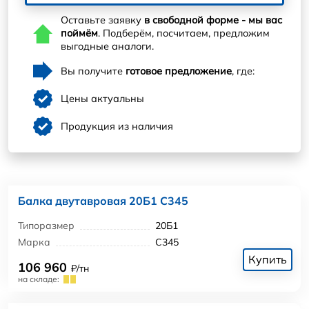
Оставьте заявку
в свободной форме - мы вас
поймём
. Подберём, посчитаем, предложим
выгодные аналоги.
Вы получите
готовое предложение
, где:
Цены актуальны
Продукция из наличия
Балка двутавровая 20Б1 С345
Типоразмер
20Б1
Марка
С345
Купить
106 960
₽/тн
на складе: