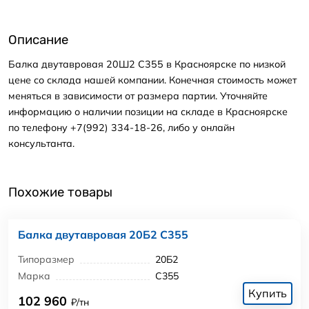
Описание
Балка двутавровая 20Ш2 С355 в Красноярске по низкой
цене со склада нашей компании. Конечная стоимость может
меняться в зависимости от размера партии. Уточняйте
информацию о наличии позиции на складе в Красноярске
по телефону +7(992) 334-18-26, либо у онлайн
консультанта.
Похожие товары
Балка двутавровая 20Б2 С355
Типоразмер
20Б2
Марка
С355
Купить
102 960
₽/тн