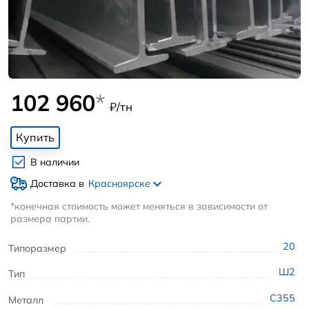
102 960
*
₽/тн
Купить
В наличии
Доставка в
Красноярске
*конечная стоимость может меняться в зависимости от
размера партии.
20
Типоразмер
Ш2
Тип
С355
Металл