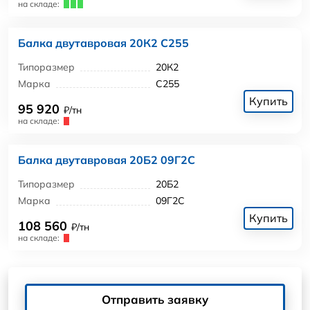
на складе:
Балка двутавровая 20К2 С255
Типоразмер
20К2
Марка
С255
Купить
95 920
₽/тн
на складе:
Балка двутавровая 20Б2 09Г2С
Типоразмер
20Б2
Марка
09Г2С
Купить
108 560
₽/тн
на складе:
Отправить заявку