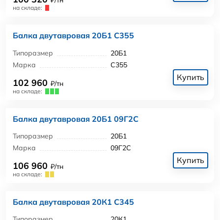
₽/тн
на складе:
Балка двутавровая 20Б1 С355
Типоразмер
20Б1
Марка
С355
Купить
102 960
₽/тн
на складе:
Балка двутавровая 20Б1 09Г2С
Типоразмер
20Б1
Марка
09Г2С
Купить
106 960
₽/тн
на складе:
Балка двутавровая 20К1 С345
Типоразмер
20К1