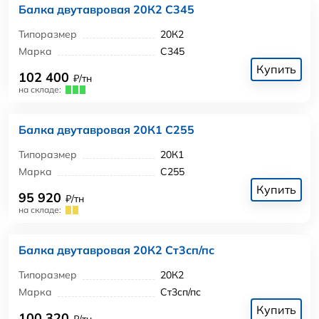
Балка двутавровая 20К2 С345
Типоразмер
20К2
Марка
С345
Купить
102 400
₽/тн
на складе:
Балка двутавровая 20К1 С255
Типоразмер
20К1
Марка
С255
Купить
95 920
₽/тн
на складе:
Балка двутавровая 20К2 Ст3сп/пс
Типоразмер
20К2
Марка
Ст3сп/пс
Купить
100 320