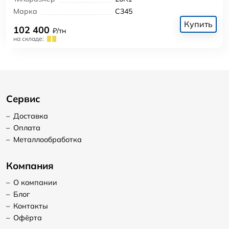
Марка
С345
Купить
102 400
₽/тн
на складе:
Сервис
–
Доставка
–
Оплата
–
Металлообработка
Компания
–
О компании
–
Блог
–
Контакты
–
Офёрта