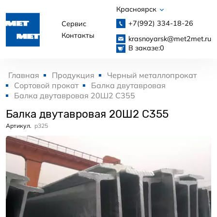
Красноярск
+7(992)
334-18-26
Сервис
Контакты
krasnoyarsk@met2met.ru
В заказе:
0
Главная
Продукция
Черный металлопрокат
Сортовой прокат
Балка двутавровая
Балка двутавровая 20Ш2 С355
Балка двутавровая 20Ш2 С355
Артикул.
p325