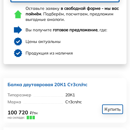
Оставьте заявку
в свободной форме - мы вас
поймём
. Подберём, посчитаем, предложим
выгодные аналоги.
Вы получите
готовое предложение
, где:
Цены актуальны
Продукция из наличия
Балка двутавровая 20К1 Ст3сп/пс
Типоразмер
20К1
Марка
Ст3сп/пс
Купить
100 720
₽/тн
на складе: