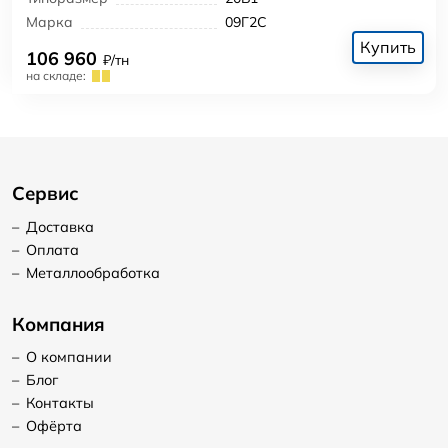
Марка
09Г2С
Купить
106 960
₽/тн
на складе:
Сервис
–
Доставка
–
Оплата
–
Металлообработка
Компания
–
О компании
–
Блог
–
Контакты
–
Офёрта