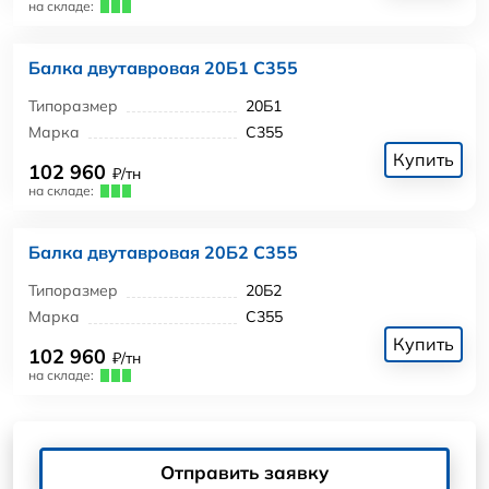
на складе:
Балка двутавровая 20Б1 С355
Типоразмер
20Б1
Марка
С355
Купить
102 960
₽/тн
на складе:
Балка двутавровая 20Б2 С355
Типоразмер
20Б2
Марка
С355
Купить
102 960
₽/тн
на складе:
Отправить заявку