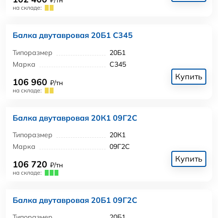
₽/тн
на складе:
Балка двутавровая 20Б1 С345
Типоразмер
20Б1
Марка
С345
Купить
106 960
₽/тн
на складе:
Балка двутавровая 20К1 09Г2С
Типоразмер
20К1
Марка
09Г2С
Купить
106 720
₽/тн
на складе:
Балка двутавровая 20Б1 09Г2С
Типоразмер
20Б1