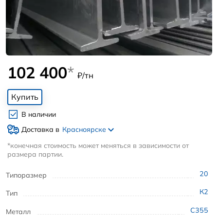
102 400
*
₽/тн
Купить
В наличии
Доставка в
Красноярске
*конечная стоимость может меняться в зависимости от
размера партии.
20
Типоразмер
К2
Тип
С355
Металл