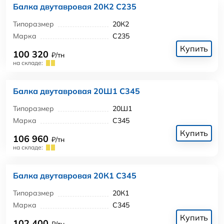
Балка двутавровая 20К2 С235
Типоразмер
20К2
Марка
С235
Купить
100 320
₽/тн
на складе:
Балка двутавровая 20Ш1 С345
Типоразмер
20Ш1
Марка
С345
Купить
106 960
₽/тн
на складе:
Балка двутавровая 20К1 С345
Типоразмер
20К1
Марка
С345
Купить
102 400