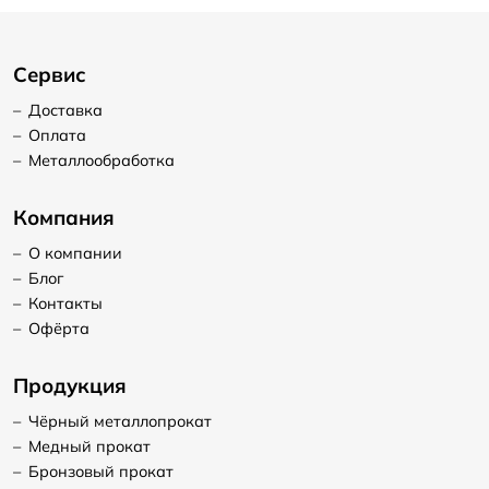
Сервис
–
Доставка
–
Оплата
–
Металлообработка
Компания
–
О компании
–
Блог
–
Контакты
–
Офёрта
Продукция
–
Чёрный металлопрокат
–
Медный прокат
–
Бронзовый прокат