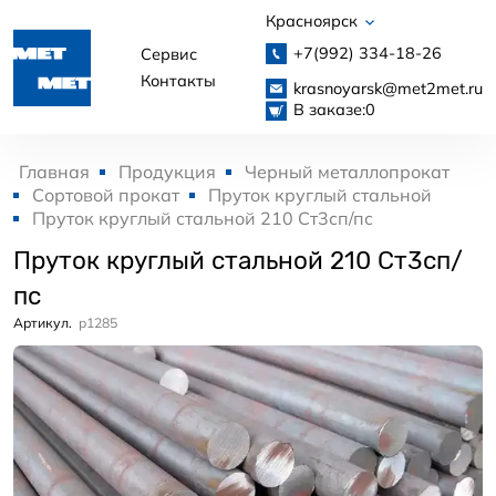
Красноярск
+7(992)
334-18-26
Сервис
Контакты
krasnoyarsk@met2met.ru
В заказе:
0
Главная
Продукция
Черный металлопрокат
Сортовой прокат
Пруток круглый стальной
Пруток круглый стальной 210 Ст3сп/пс
Пруток круглый стальной 210 Ст3сп/
пс
Артикул.
p1285