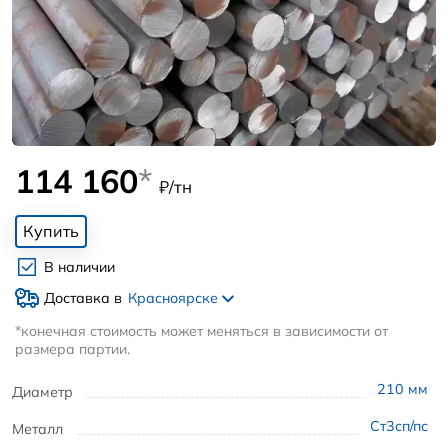
114 160
*
₽/тн
Купить
В наличии
Доставка в
Красноярске
*конечная стоимость может меняться в зависимости от
размера партии.
210
мм
Диаметр
Ст3сп/пс
Металл