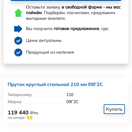
Оставьте заявку
в свободной форме - мы вас
поймём
. Подберём, посчитаем, предложим
выгодные аналоги.
Вы получите
готовое предложение
, где:
Цены актуальны
Продукция из наличия
Пруток круглый стальной 210 мм 09Г2С
Типоразмер
210
Марка
09Г2С
Купить
119 440
₽/тн
на складе: