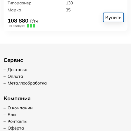
Типоразмер
130
Марка
35
Купить
108 880
₽/тн
на складе:
Сервис
–
Доставка
–
Оплата
–
Металлообработка
Компания
–
О компании
–
Блог
–
Контакты
–
Офёрта