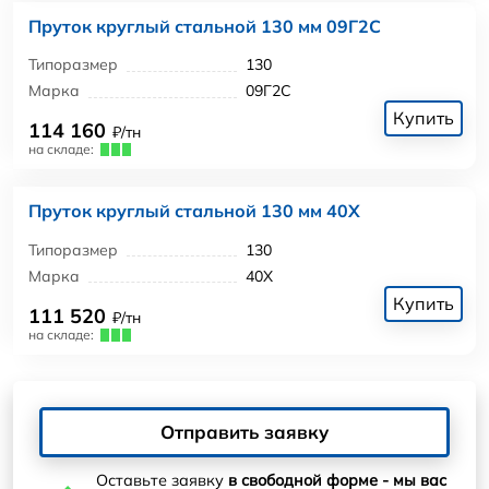
Пруток круглый стальной 130 мм 09Г2С
Типоразмер
130
Марка
09Г2С
Купить
114 160
₽/тн
на складе:
Пруток круглый стальной 130 мм 40Х
Типоразмер
130
Марка
40Х
Купить
111 520
₽/тн
на складе:
Отправить заявку
Оставьте заявку
в свободной форме - мы вас