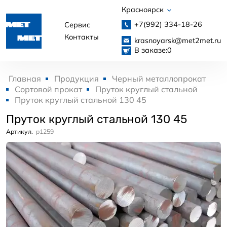
Красноярск
+7(992)
334-18-26
Сервис
Контакты
krasnoyarsk@met2met.ru
В заказе:
0
Главная
Продукция
Черный металлопрокат
Сортовой прокат
Пруток круглый стальной
Пруток круглый стальной 130 45
Пруток круглый стальной 130 45
Артикул.
p1259