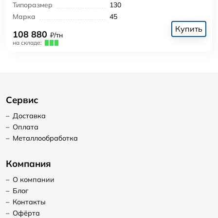
Типоразмер
130
Марка
45
Купить
108 880
₽/тн
на складе:
Сервис
–
Доставка
–
Оплата
–
Металлообработка
Компания
–
О компании
–
Блог
–
Контакты
–
Офёрта