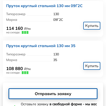
Пруток круглый стальной 130 мм 09Г2С
Типоразмер
130
Марка
09Г2С
Купить
114 160
₽/тн
на складе:
Пруток круглый стальной 130 мм 35
Типоразмер
130
Марка
35
Купить
108 880
₽/тн
на складе:
Отправить заявку
Оставьте заявку
в свободной форме - мы вас