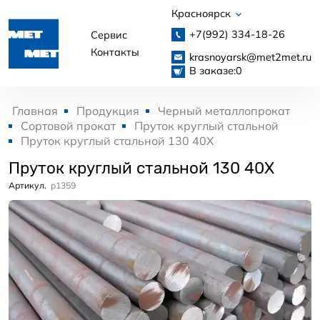
Красноярск
+7(992)
334-18-26
Сервис
Контакты
krasnoyarsk@met2met.ru
В заказе:
0
Главная
Продукция
Черный металлопрокат
Сортовой прокат
Пруток круглый стальной
Пруток круглый стальной 130 40Х
Пруток круглый стальной 130 40Х
Артикул.
p1359