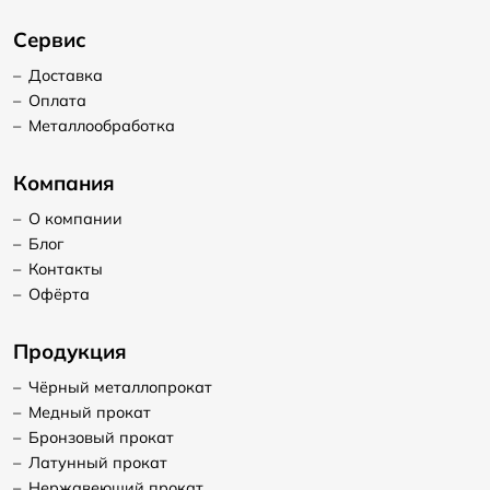
Сервис
–
Доставка
–
Оплата
–
Металлообработка
Компания
–
О компании
–
Блог
–
Контакты
–
Офёрта
Продукция
–
Чёрный металлопрокат
–
Медный прокат
–
Бронзовый прокат
–
Латунный прокат
–
Нержавеющий прокат