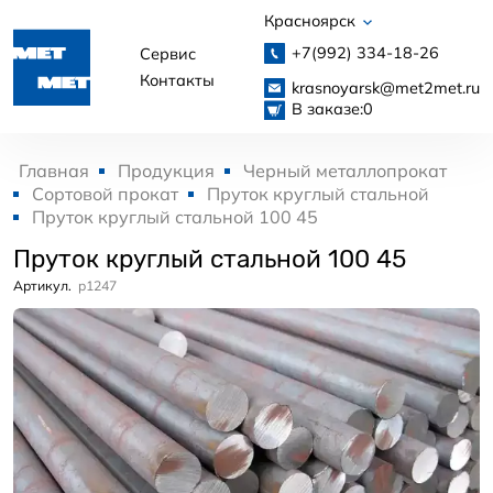
Красноярск
+7(992)
334-18-26
Сервис
Контакты
krasnoyarsk@met2met.ru
В заказе:
0
Главная
Продукция
Черный металлопрокат
Сортовой прокат
Пруток круглый стальной
Пруток круглый стальной 100 45
Пруток круглый стальной 100 45
Артикул.
p1247