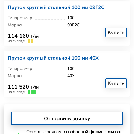
Пруток круглый стальной 100 мм 09Г2С
Типоразмер
100
Марка
09Г2С
Купить
114 160
₽/тн
на складе:
Пруток круглый стальной 100 мм 40Х
Типоразмер
100
Марка
40Х
Купить
111 520
₽/тн
на складе:
Отправить заявку
Оставьте заявку
в свободной форме - мы вас