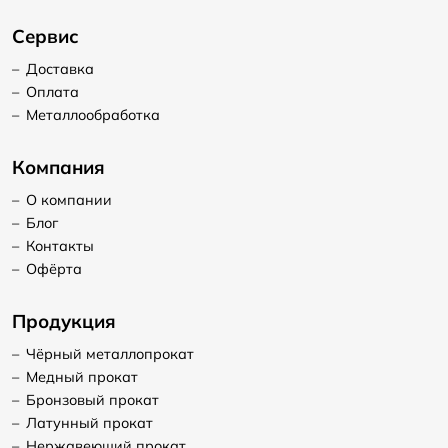
Сервис
–
Доставка
–
Оплата
–
Металлообработка
Компания
–
О компании
–
Блог
–
Контакты
–
Офёрта
Продукция
–
Чёрный металлопрокат
–
Медный прокат
–
Бронзовый прокат
–
Латунный прокат
–
Нержавеющий прокат