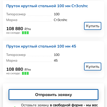
Пруток круглый стальной 100 мм Ст3сп/пс
Типоразмер
100
Марка
Ст3сп/пс
Купить
108 880
₽/тн
на складе:
Пруток круглый стальной 100 мм 45
Типоразмер
100
Марка
45
Купить
108 880
₽/тн
на складе:
Отправить заявку
Оставьте заявку
в свободной форме - мы вас