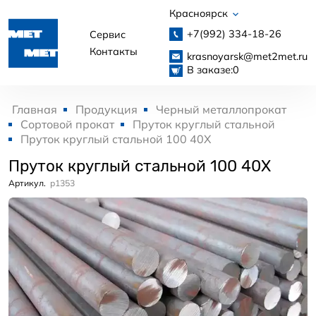
Красноярск
+7(992)
334-18-26
Сервис
Контакты
krasnoyarsk@met2met.ru
В заказе:
0
Главная
Продукция
Черный металлопрокат
Сортовой прокат
Пруток круглый стальной
Пруток круглый стальной 100 40Х
Пруток круглый стальной 100 40Х
Артикул.
p1353