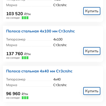
Марка
Ст3сп/пс
Купить
103 520
₽/тн
на складе:
Полоса стальная 4x100 мм Ст3сп/пс
Типоразмер
4x100
Марка
Ст3сп/пс
Купить
137 760
₽/тн
на складе:
Полоса стальная 4x40 мм Ст3сп/пс
Типоразмер
4x40
Марка
Ст3сп/пс
Купить
96 960
₽/тн
на складе: