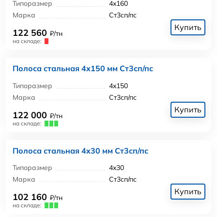
Типоразмер
4x160
Марка
Ст3сп/пс
Купить
122 560
₽/тн
на складе:
Полоса стальная 4x150 мм Ст3сп/пс
Типоразмер
4x150
Марка
Ст3сп/пс
Купить
122 000
₽/тн
на складе:
Полоса стальная 4x30 мм Ст3сп/пс
Типоразмер
4x30
Марка
Ст3сп/пс
Купить
102 160
₽/тн
на складе: