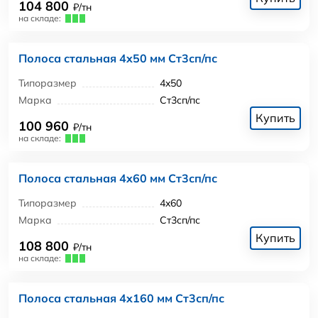
104 800
₽/тн
на складе:
Полоса стальная 4x50 мм Ст3сп/пс
Типоразмер
4x50
Марка
Ст3сп/пс
Купить
100 960
₽/тн
на складе:
Полоса стальная 4x60 мм Ст3сп/пс
Типоразмер
4x60
Марка
Ст3сп/пс
Купить
108 800
₽/тн
на складе:
Полоса стальная 4x160 мм Ст3сп/пс