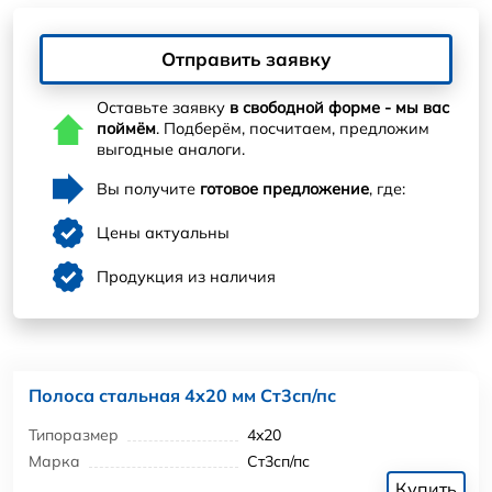
Отправить заявку
Оставьте заявку
в свободной форме - мы вас
поймём
. Подберём, посчитаем, предложим
выгодные аналоги.
Вы получите
готовое предложение
, где:
Цены актуальны
Продукция из наличия
Полоса стальная 4x20 мм Ст3сп/пс
Типоразмер
4x20
Марка
Ст3сп/пс
Купить