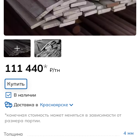
111 440
*
₽/тн
Купить
В наличии
Доставка в
Красноярске
*конечная стоимость может меняться в зависимости от
размера партии.
4
мм
Толщина