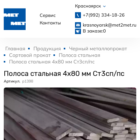
Красноярск
+7(992)
334-18-26
Сервис
Контакты
krasnoyarsk@met2met.ru
В заказе:
0
Главная
Продукция
Черный металлопрокат
Сортовой прокат
Полоса стальная
Полоса стальная 4x80 мм Ст3сп/пс
Полоса стальная 4x80 мм Ст3сп/пс
Артикул.
p1398