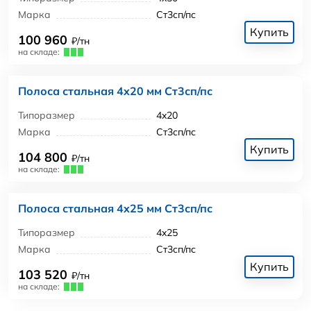
Марка
Ст3сп/пс
Купить
100 960
₽/тн
на складе:
Полоса стальная 4x20 мм Ст3сп/пс
Типоразмер
4x20
Марка
Ст3сп/пс
Купить
104 800
₽/тн
на складе:
Полоса стальная 4x25 мм Ст3сп/пс
Типоразмер
4x25
Марка
Ст3сп/пс
Купить
103 520
₽/тн
на складе: