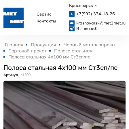
Красноярск
+7(992)
334-18-26
Сервис
Контакты
krasnoyarsk@met2met.ru
В заказе:
0
Главная
Продукция
Черный металлопрокат
Сортовой прокат
Полоса стальная
Полоса стальная 4x100 мм Ст3сп/пс
Полоса стальная 4x100 мм Ст3сп/пс
Артикул.
p1399