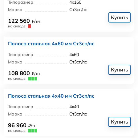
Типоразмер
4x160
Марка
Ст3сп/пс
Купить
122 560
₽/тн
на складе:
Полоса стальная 4x60 мм Ст3сп/пс
Типоразмер
4x60
Марка
Ст3сп/пс
Купить
108 800
₽/тн
на складе:
Полоса стальная 4x40 мм Ст3сп/пс
Типоразмер
4x40
Марка
Ст3сп/пс
Купить
96 960
₽/тн
на складе: