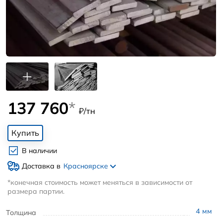
137 760
*
₽/тн
Купить
В наличии
Доставка в
Красноярске
*конечная стоимость может меняться в зависимости от
размера партии.
4
мм
Толщина