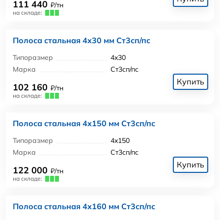
111 440
₽/тн
на складе:
Полоса стальная 4x30 мм Ст3сп/пс
Типоразмер
4x30
Марка
Ст3сп/пс
Купить
102 160
₽/тн
на складе:
Полоса стальная 4x150 мм Ст3сп/пс
Типоразмер
4x150
Марка
Ст3сп/пс
Купить
122 000
₽/тн
на складе:
Полоса стальная 4x160 мм Ст3сп/пс