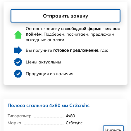
Отправить заявку
Оставьте заявку
в свободной форме - мы вас
поймём
. Подберём, посчитаем, предложим
выгодные аналоги.
Вы получите
готовое предложение
, где:
Цены актуальны
Продукция из наличия
Полоса стальная 4x80 мм Ст3сп/пс
Типоразмер
4x80
Марка
Ст3сп/пс
Купить