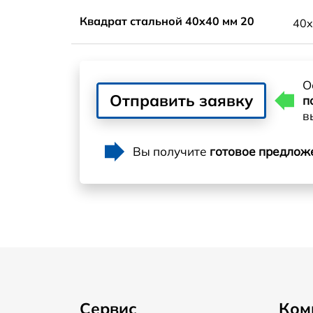
Квадрат стальной 40x40 мм 20
40
О
Отправить заявку
п
в
Вы получите
готовое предлож
Сервис
Ком