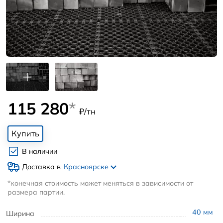
115 280
*
₽/тн
Купить
В наличии
Доставка в
Красноярске
*конечная стоимость может меняться в зависимости от
размера партии.
40
мм
Ширина