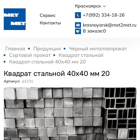
Красноярск
+7(992)
334-18-26
Сервис
Контакты
krasnoyarsk@met2met.ru
В заказе:
0
Главная
Продукция
Черный металлопрокат
Сортовой прокат
Квадрат стальной
Квадрат стальной 40x40 мм 20
Квадрат стальной 40x40 мм 20
Артикул.
p1131