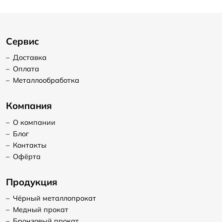
Сервис
–
Доставка
–
Оплата
–
Металлообработка
Компания
–
О компании
–
Блог
–
Контакты
–
Офёрта
Продукция
–
Чёрный металлопрокат
–
Медный прокат
–
Бронзовый прокат