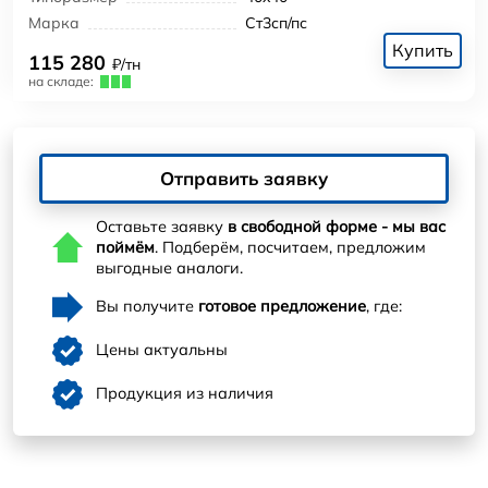
Марка
Ст3сп/пс
Купить
115 280
₽/тн
на складе:
Отправить заявку
Оставьте заявку
в свободной форме - мы вас
поймём
. Подберём, посчитаем, предложим
выгодные аналоги.
Вы получите
готовое предложение
, где:
Цены актуальны
Продукция из наличия