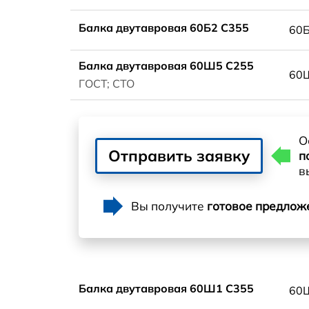
Балка двутавровая 60Б2 С355
60
Балка двутавровая 60Ш5 С255
60
ГОСТ; СТО
О
Отправить заявку
п
в
Вы получите
готовое предлож
Балка двутавровая 60Ш1 С355
60