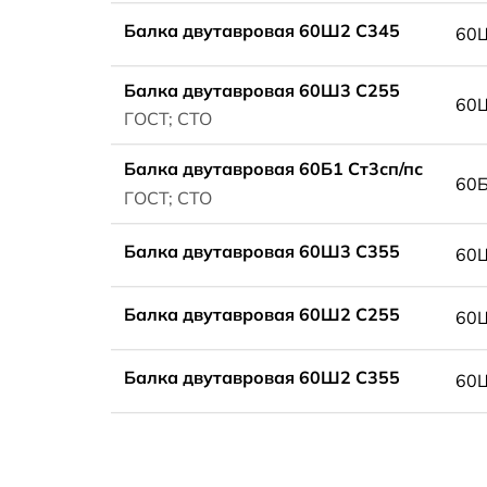
Балка двутавровая 60Ш2 С345
60
Балка двутавровая 60Ш3 С255
60
ГОСТ; СТО
Балка двутавровая 60Б1 Ст3сп/пс
60
ГОСТ; СТО
Балка двутавровая 60Ш3 С355
60
Балка двутавровая 60Ш2 С255
60
Балка двутавровая 60Ш2 С355
60