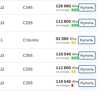
126 960
₽/тн
Ш2
С345
Купить
на складе:
112 800
₽/тн
Ш3
С255
Купить
на складе:
92 080
₽/тн
Б1
Ст3сп/пс
Купить
на складе:
119 040
₽/тн
Ш3
С355
Купить
на складе:
112 800
₽/тн
Ш2
С255
Купить
на складе:
119 040
₽/тн
Ш2
С355
Купить
на складе: