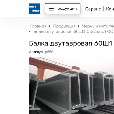
Продукция
Сервис
Кон
Главная
Продукция
Черный металл
Балка двутавровая 60Ш1 Ст3сп/пс ГОС
Балка двутавровая 60Ш1
Артикул.
p650