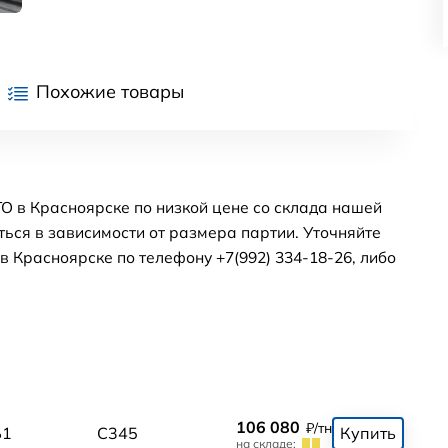
Похожие товары
О в Красноярске по низкой цене со склада нашей
ься в зависимости от размера партии. Уточняйте
 Красноярске по телефону +7(992) 334-18-26, либо
106 080
₽/тн
Б1
С345
Купить
на складе: