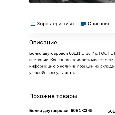
Характеристики
Описание
Описание
Балка двутавровая 60Ш1 Ст3сп/пс ГОСТ СТ
компании. Конечная стоимость может менят
информацию о наличии позиции на складе в
у онлайн консультанта.
Похожие товары
Балка двутавровая 60Б1 С345
60