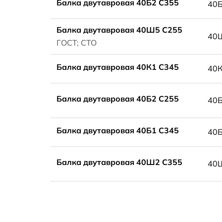
Балка двутавровая 40Б2 С355
40
Балка двутавровая 40Ш5 С255
40
ГОСТ; СТО
Балка двутавровая 40К1 С345
40
Балка двутавровая 40Б2 С255
40
Балка двутавровая 40Б1 С345
40
Балка двутавровая 40Ш2 С355
40