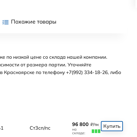
Похожие товары
ке по низкой цене со склада нашей компании.
симости от размера партии. Уточняйте
 Красноярске по телефону +7(992) 334-18-26, либо
96 800
₽/тн
Купить
Б1
Ст3сп/пс
на
складе: