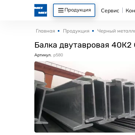
Продукция
Сервис
Кон
Главная
Продукция
Черный металл
Балка двутавровая 40К2
Артикул.
p580