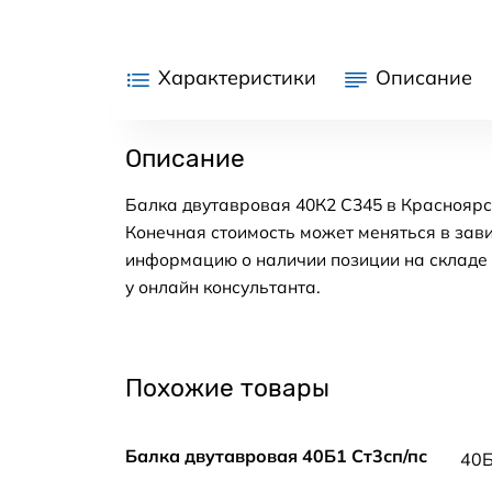
Характеристики
Описание
Описание
Балка двутавровая 40К2 С345 в Красноярс
Конечная стоимость может меняться в зави
информацию о наличии позиции на складе в
у онлайн консультанта.
Похожие товары
Балка двутавровая 40Б1 Ст3сп/пс
40