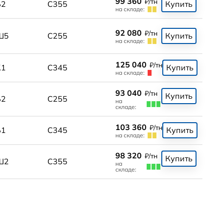
99 360
₽/тн
Б2
С355
Купить
на складе:
92 080
₽/тн
Ш5
С255
Купить
на складе:
125 040
₽/тн
К1
С345
Купить
на складе:
93 040
₽/тн
Купить
Б2
С255
на
складе:
103 360
₽/тн
Б1
С345
Купить
на складе:
98 320
₽/тн
Купить
Ш2
С355
на
складе: