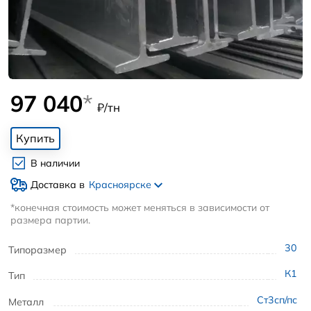
97 040
*
₽/тн
Купить
В наличии
Доставка в
Красноярске
*конечная стоимость может меняться в зависимости от
размера партии.
30
Типоразмер
К1
Тип
Ст3сп/пс
Металл