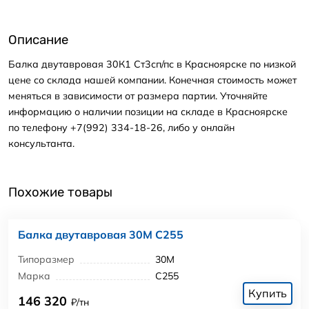
Описание
Балка двутавровая 30К1 Ст3сп/пс в Красноярске по низкой
цене со склада нашей компании. Конечная стоимость может
меняться в зависимости от размера партии. Уточняйте
информацию о наличии позиции на складе в Красноярске
по телефону +7(992) 334-18-26, либо у онлайн
консультанта.
Похожие товары
Балка двутавровая 30М С255
Типоразмер
30М
Марка
С255
Купить
146 320
₽/тн