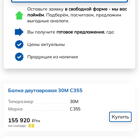
Оставьте заявку
в свободной форме - мы вас
поймём
. Подберём, посчитаем, предложим
выгодные аналоги.
Вы получите
готовое предложение
, где:
Цены актуальны
Продукция из наличия
Балка двутавровая 30М С355
Типоразмер
30М
Марка
С355
Купить
155 920
₽/тн
на складе: