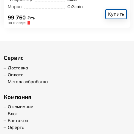
Марка
Ст3сп/пс
Купить
99 760
₽/тн
на складе:
Сервис
–
Доставка
–
Оплата
–
Металлообработка
Компания
–
О компании
–
Блог
–
Контакты
–
Офёрта