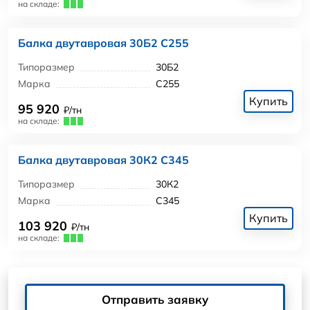
на складе:
Балка двутавровая 30Б2 С255
Типоразмер
30Б2
Марка
С255
Купить
95 920
₽/тн
на складе:
Балка двутавровая 30К2 С345
Типоразмер
30К2
Марка
С345
Купить
103 920
₽/тн
на складе:
Отправить заявку