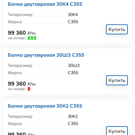
Балка двутавровая 30К4 С355
Типоразмер
30К4
Марка
С355
Купить
99 360
₽/тн
на складе:
Балка двутавровая 30Ш3 С355
Типоразмер
30Ш3
Марка
С355
Купить
99 360
₽/тн
на складе:
Балка двутавровая 30К2 С355
Типоразмер
30К2
Марка
С355
Купить
99 360