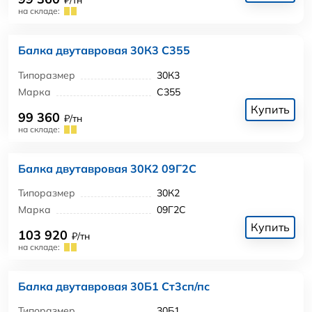
₽/тн
на складе:
Балка двутавровая 30К3 С355
Типоразмер
30К3
Марка
С355
Купить
99 360
₽/тн
на складе:
Балка двутавровая 30К2 09Г2С
Типоразмер
30К2
Марка
09Г2С
Купить
103 920
₽/тн
на складе:
Балка двутавровая 30Б1 Ст3сп/пс
Типоразмер
30Б1