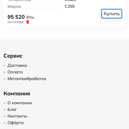
Марка
С255
Купить
95 520
₽/тн
на складе:
Сервис
–
Доставка
–
Оплата
–
Металлообработка
Компания
–
О компании
–
Блог
–
Контакты
–
Офёрта