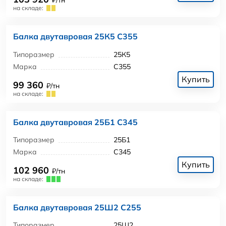
₽/тн
на складе:
Балка двутавровая 25К5 С355
Типоразмер
25К5
Марка
С355
Купить
99 360
₽/тн
на складе:
Балка двутавровая 25Б1 С345
Типоразмер
25Б1
Марка
С345
Купить
102 960
₽/тн
на складе:
Балка двутавровая 25Ш2 С255
Типоразмер
25Ш2