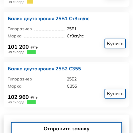
на складе:
Балка двутавровая 25Б1 Ст3сп/пс
Типоразмер
25Б1
Марка
Ст3сп/пс
Купить
101 200
₽/тн
на складе:
Балка двутавровая 25Б2 С355
Типоразмер
25Б2
Марка
С355
Купить
102 960
₽/тн
на складе:
Отправить заявку