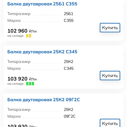
Балка двутавровая 25Б1 С355
Типоразмер
25Б1
Марка
С355
Купить
102 960
₽/тн
на складе:
Балка двутавровая 25К2 С345
Типоразмер
25К2
Марка
С345
Купить
103 920
₽/тн
на складе:
Балка двутавровая 25К2 09Г2С
Типоразмер
25К2
Марка
09Г2С
Купить
103 920