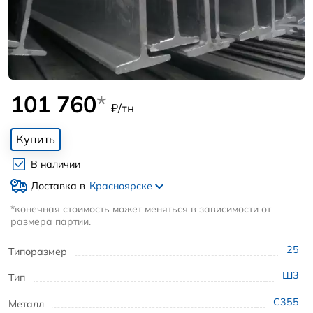
101 760
*
₽/тн
Купить
В наличии
Доставка в
Красноярске
*конечная стоимость может меняться в зависимости от
размера партии.
25
Типоразмер
Ш3
Тип
С355
Металл