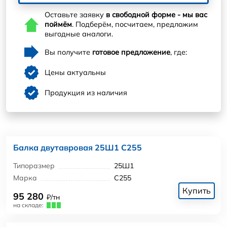
Оставьте заявку
в свободной форме - мы вас
поймём
. Подберём, посчитаем, предложим
выгодные аналоги.
Вы получите
готовое предложение
, где:
Цены актуальны
Продукция из наличия
Балка двутавровая 25Ш1 С255
Типоразмер
25Ш1
Марка
С255
Купить
95 280
₽/тн
на складе: