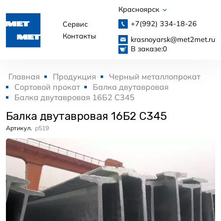
Красноярск
+7(992)
334-18-26
Сервис
Контакты
krasnoyarsk@met2met.ru
В заказе:
0
Главная
Продукция
Черный металлопрокат
Сортовой прокат
Балка двутавровая
Балка двутавровая 16Б2 С345
Балка двутавровая 16Б2 С345
Артикул.
p519