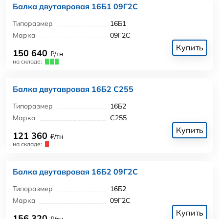
Балка двутавровая 16Б1 09Г2С
Типоразмер
16Б1
Марка
09Г2С
Купить
150 640
₽/тн
на складе:
Балка двутавровая 16Б2 С255
Типоразмер
16Б2
Марка
С255
Купить
121 360
₽/тн
на складе:
Балка двутавровая 16Б2 09Г2С
Типоразмер
16Б2
Марка
09Г2С
Купить
156 320