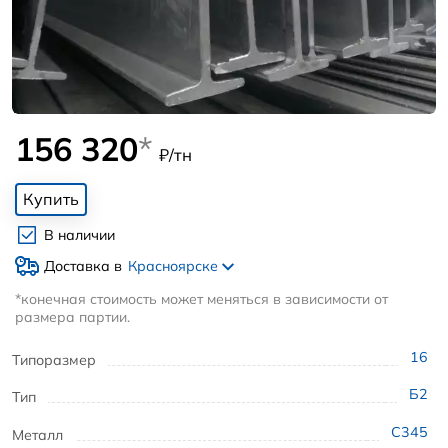
156 320
*
₽/тн
Купить
В наличии
Доставка в
Красноярске
*конечная стоимость может меняться в зависимости от
размера партии.
16
Типоразмер
Б2
Тип
С345
Металл