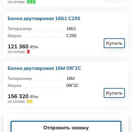
на складе:
Балка двутавровая 16Б1 С255
Типоразмер
16Б1
Марка
С255
Купить
121 360
₽/тн
на складе:
Балка двутавровая 16М 09Г2С
Типоразмер
16М
Марка
09Г2С
Купить
156 320
₽/тн
на складе:
Отправить заявку