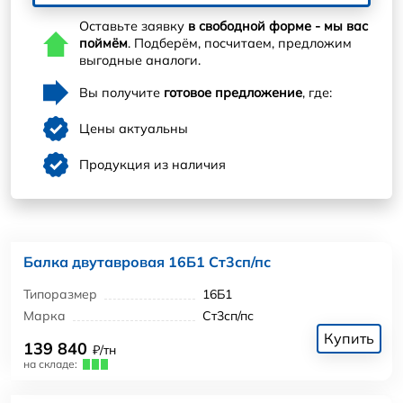
Оставьте заявку
в свободной форме - мы вас
поймём
. Подберём, посчитаем, предложим
выгодные аналоги.
Вы получите
готовое предложение
, где:
Цены актуальны
Продукция из наличия
Балка двутавровая 16Б1 Ст3сп/пс
Типоразмер
16Б1
Марка
Ст3сп/пс
Купить
139 840
₽/тн
на складе: