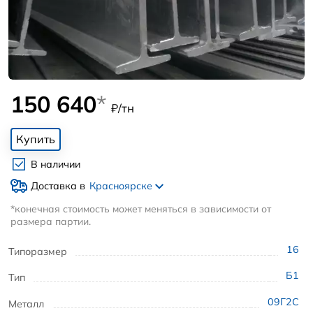
150 640
*
₽/тн
Купить
В наличии
Доставка в
Красноярске
*конечная стоимость может меняться в зависимости от
размера партии.
16
Типоразмер
Б1
Тип
09Г2С
Металл