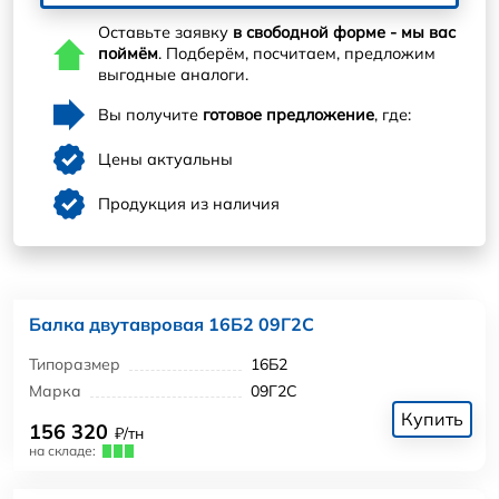
Оставьте заявку
в свободной форме - мы вас
поймём
. Подберём, посчитаем, предложим
выгодные аналоги.
Вы получите
готовое предложение
, где:
Цены актуальны
Продукция из наличия
Балка двутавровая 16Б2 09Г2С
Типоразмер
16Б2
Марка
09Г2С
Купить
156 320
₽/тн
на складе: