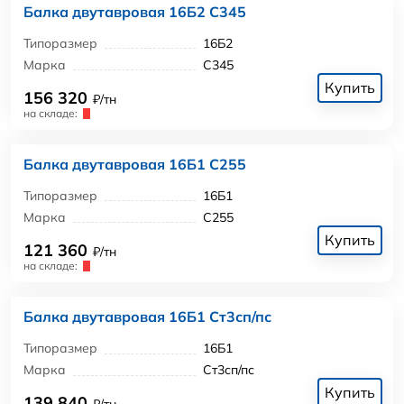
Балка двутавровая 16Б2 С345
Типоразмер
16Б2
Марка
С345
Купить
156 320
₽/тн
на складе:
Балка двутавровая 16Б1 С255
Типоразмер
16Б1
Марка
С255
Купить
121 360
₽/тн
на складе:
Балка двутавровая 16Б1 Ст3сп/пс
Типоразмер
16Б1
Марка
Ст3сп/пс
Купить
139 840