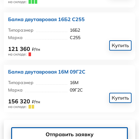
на складе:
Балка двутавровая 16Б2 С255
Типоразмер
16Б2
Марка
С255
Купить
121 360
₽/тн
на складе:
Балка двутавровая 16М 09Г2С
Типоразмер
16М
Марка
09Г2С
Купить
156 320
₽/тн
на складе:
Отправить заявку