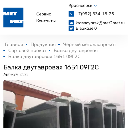
Красноярск
+7(992)
334-18-26
Сервис
Контакты
krasnoyarsk@met2met.ru
В заказе:
0
Главная
Продукция
Черный металлопрокат
Сортовой прокат
Балка двутавровая
Балка двутавровая 16Б1 09Г2С
Балка двутавровая 16Б1 09Г2С
Артикул.
p523