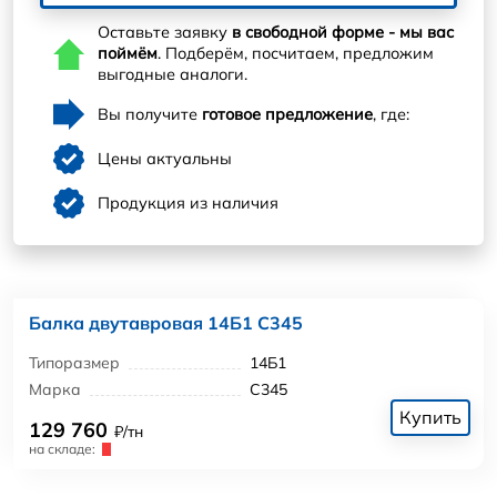
Оставьте заявку
в свободной форме - мы вас
поймём
. Подберём, посчитаем, предложим
выгодные аналоги.
Вы получите
готовое предложение
, где:
Цены актуальны
Продукция из наличия
Балка двутавровая 14Б1 С345
Типоразмер
14Б1
Марка
С345
Купить
129 760
₽/тн
на складе: