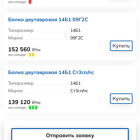
на складе:
Балка двутавровая 14Б1 09Г2С
Типоразмер
14Б1
Марка
09Г2С
Купить
152 560
₽/тн
на складе:
Балка двутавровая 14Б1 Ст3сп/пс
Типоразмер
14Б1
Марка
Ст3сп/пс
Купить
139 120
₽/тн
на складе:
Отправить заявку