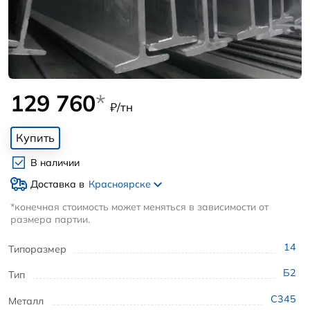
129 760
*
₽/тн
Купить
В наличии
Доставка в
Красноярске
*конечная стоимость может меняться в зависимости от
размера партии.
14
Типоразмер
Б2
Тип
С345
Металл