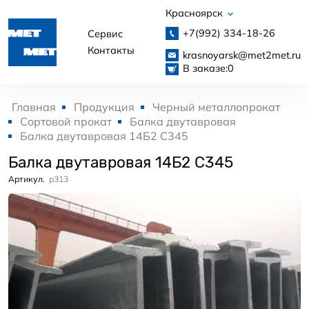
Красноярск
+7(992)
334-18-26
Сервис
Контакты
krasnoyarsk@met2met.ru
В заказе:
0
Главная
Продукция
Черный металлопрокат
Сортовой прокат
Балка двутавровая
Балка двутавровая 14Б2 С345
Балка двутавровая 14Б2 С345
Артикул.
p313