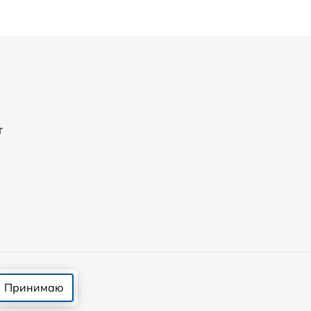
т
Принимаю