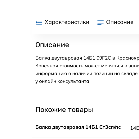
Характеристики
Описание
Описание
Балка двутавровая 14Б1 09Г2С в Краснояр
Конечная стоимость может меняться в зави
информацию о наличии позиции на складе в
у онлайн консультанта.
Похожие товары
Балка двутавровая 14Б1 Ст3сп/пс
14