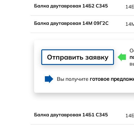
Балка двутавровая 14Б2 С345
14
Балка двутавровая 14М 09Г2С
14
О
Отправить заявку
п
в
Вы получите
готовое предлож
Балка двутавровая 14Б1 С345
14