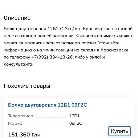
Описание
Балка двутавровая 12Б2 Ст3сп/пс в Красноярске по низкой
цене со склада нашей компании. Конечная стоимость может
меняться в зависимости от размера партии. Уточняйте
информацию о наличии позиции на складе в Красноярске
по телефону +7(992) 334-18-26, либо у онлайн
консультанта.
Похожие товары
Балка двутавровая 12Б1 09Г2С
Типоразмер
12Б1
Марка
09Г2С
Купить
151 360
₽/тн