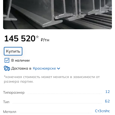
145 520
*
₽/тн
Купить
В наличии
Доставка в
Красноярске
*конечная стоимость может меняться в зависимости от
размера партии.
12
Типоразмер
Б2
Тип
Ст3сп/пс
Металл