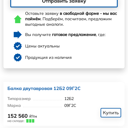
Отправить заявку
Оставьте заявку
в свободной форме - мы вас
поймём
. Подберём, посчитаем, предложим
выгодные аналоги.
Вы получите
готовое предложение
, где:
Цены актуальны
Продукция из наличия
Балка двутавровая 12Б2 09Г2С
Типоразмер
12Б2
Марка
09Г2С
Купить
152 560
₽/тн
на складе: