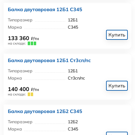
Балка двутавровая 12Б1 С345
Типоразмер
12Б1
Марка
С345
Купить
133 360
₽/тн
на складе:
Балка двутавровая 12Б1 Ст3сп/пс
Типоразмер
12Б1
Марка
Ст3сп/пс
Купить
140 400
₽/тн
на складе:
Балка двутавровая 12Б2 С345
Типоразмер
12Б2
Марка
С345