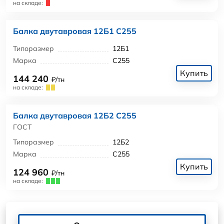
на складе:
Балка двутавровая 12Б1 С255
Типоразмер
12Б1
Марка
С255
Купить
144 240
₽/тн
на складе:
Балка двутавровая 12Б2 С255
ГОСТ
Типоразмер
12Б2
Марка
С255
Купить
124 960
₽/тн
на складе: