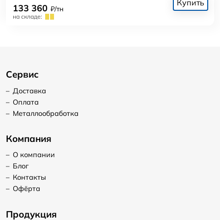
Купить
133 360
₽/тн
на складе:
Сервис
–
Доставка
–
Оплата
–
Металлообработка
Компания
–
О компании
–
Блог
–
Контакты
–
Офёрта
Продукция