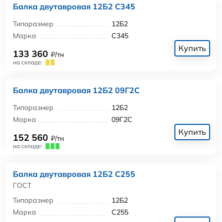
Балка двутавровая 12Б2 С345
Типоразмер
12Б2
Марка
С345
Купить
133 360
₽/тн
на складе:
Балка двутавровая 12Б2 09Г2С
Типоразмер
12Б2
Марка
09Г2С
Купить
152 560
₽/тн
на складе:
Балка двутавровая 12Б2 С255
ГОСТ
Типоразмер
12Б2
Марка
С255