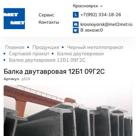
Красноярск
+7(992)
334-18-26
Сервис
Контакты
krasnoyarsk@met2met.ru
В заказе:
0
Главная
Продукция
Черный металлопрокат
Сортовой прокат
Балка двутавровая
Балка двутавровая 12Б1 09Г2С
Балка двутавровая 12Б1 09Г2С
Артикул.
p515