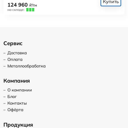
Купить
124 960
₽/тн
на складе:
Сервис
–
Доставка
–
Оплата
–
Металлообработка
Компания
–
О компании
–
Блог
–
Контакты
–
Офёрта
Продукция