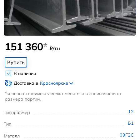
151 360
*
₽/тн
Купить
В наличии
Доставка в
Красноярске
*конечная стоимость может меняться в зависимости от
размера партии.
12
Типоразмер
Б1
Тип
09Г2С
Металл