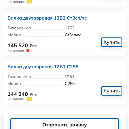
на складе:
Балка двутавровая 12Б2 Ст3сп/пс
Типоразмер
12Б2
Марка
Ст3сп/пс
Купить
145 520
₽/тн
на складе:
Балка двутавровая 12Б1 С255
Типоразмер
12Б1
Марка
С255
Купить
144 240
₽/тн
на складе:
Отправить заявку