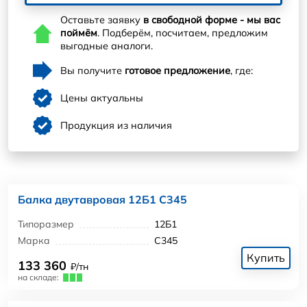
Оставьте заявку
в свободной форме - мы вас
поймём
. Подберём, посчитаем, предложим
выгодные аналоги.
Вы получите
готовое предложение
, где:
Цены актуальны
Продукция из наличия
Балка двутавровая 12Б1 С345
Типоразмер
12Б1
Марка
С345
Купить
133 360
₽/тн
на складе: