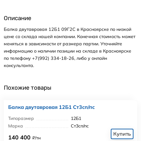
Описание
Балка двутавровая 12Б1 09Г2С в Красноярске по низкой
цене со склада нашей компании. Конечная стоимость может
меняться в зависимости от размера партии. Уточняйте
информацию о наличии позиции на складе в Красноярске
по телефону +7(992) 334-18-26, либо у онлайн
консультанта.
Похожие товары
Балка двутавровая 12Б1 Ст3сп/пс
Типоразмер
12Б1
Марка
Ст3сп/пс
Купить
140 400
₽/тн