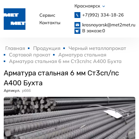
Красноярск
+7(992)
334-18-26
Сервис
Контакты
krasnoyarsk@met2met.ru
В заказе:
0
Главная
Продукция
Черный металлопрокат
Сортовой прокат
Арматура стальная
Арматура стальная 6 мм Ст3сп/пс А400 Бухта
Арматура стальная 6 мм Ст3сп/пс
А400 Бухта
Артикул.
p666