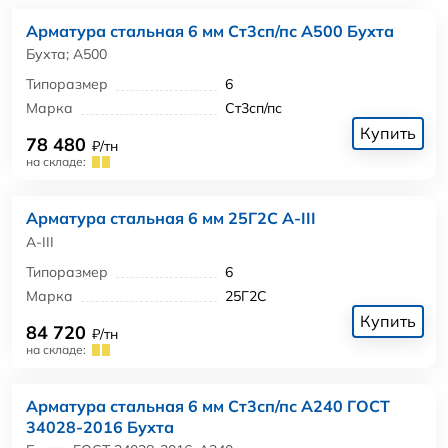
Арматура стальная 6 мм Ст3сп/пс А500 Бухта
Бухта; А500
Типоразмер
6
Марка
Ст3сп/пс
Купить
78 480
₽/тн
на складе:
Арматура стальная 6 мм 25Г2С А-III
А-III
Типоразмер
6
Марка
25Г2С
Купить
84 720
₽/тн
на складе:
Арматура стальная 6 мм Ст3сп/пс А240 ГОСТ
34028-2016 Бухта