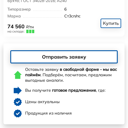
Бухта; ГОСТ 34028-2016; А240
Типоразмер
6
Марка
Ст3сп/пс
Купить
74 560
₽/тн
на складе:
Отправить заявку
Оставьте заявку
в свободной форме - мы вас
поймём
. Подберём, посчитаем, предложим
выгодные аналоги.
Вы получите
готовое предложение
, где:
Цены актуальны
Продукция из наличия