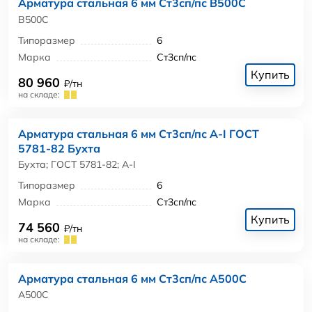
Арматура стальная 6 мм Ст3сп/пс В500С
В500С
Типоразмер
6
Марка
Ст3сп/пс
Купить
80 960
₽/тн
на складе:
Арматура стальная 6 мм Ст3сп/пс А-I ГОСТ
5781-82 Бухта
Бухта; ГОСТ 5781-82; А-I
Типоразмер
6
Марка
Ст3сп/пс
Купить
74 560
₽/тн
на складе:
Арматура стальная 6 мм Ст3сп/пс А500С
А500С