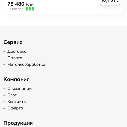
Купить
78 480
₽/тн
на складе:
Сервис
–
Доставка
–
Оплата
–
Металлообработка
Компания
–
О компании
–
Блог
–
Контакты
–
Офёрта
Продукция