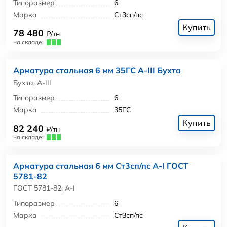
Типоразмер
6
Марка
Ст3сп/пс
Купить
78 480
₽/тн
на складе:
Арматура стальная 6 мм 35ГС А-III Бухта
Бухта; А-III
Типоразмер
6
Марка
35ГС
Купить
82 240
₽/тн
на складе:
Арматура стальная 6 мм Ст3сп/пс А-I ГОСТ
5781-82
ГОСТ 5781-82; А-I
Типоразмер
6
Марка
Ст3сп/пс