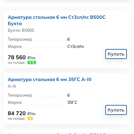
Арматура стальная 6 мм Ст3сп/пс В500С
Бухта
Бухта; В500С
Типоразмер
6
Марка
Ст3сп/пс
Купить
78 560
₽/тн
на складе:
Арматура стальная 6 мм 35ГС А-III
А-III
Типоразмер
6
Марка
35ГС
Купить
84 720
₽/тн
на складе: