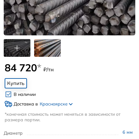
84 720
*
₽/тн
Купить
В наличии
Доставка в
Красноярске
*конечная стоимость может меняться в зависимости от
размера партии.
6
мм
Диаметр