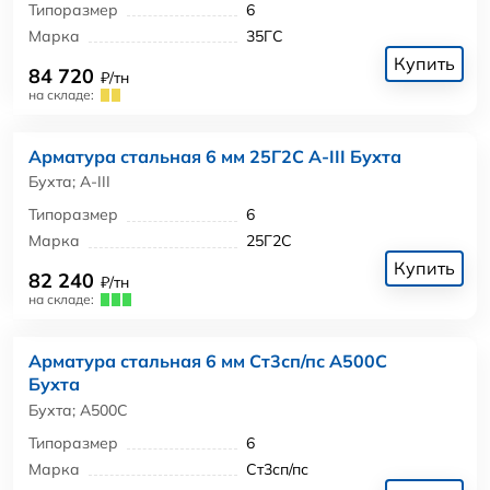
Типоразмер
6
Марка
35ГС
Купить
84 720
₽/тн
на складе:
Арматура стальная 6 мм 25Г2С А-III Бухта
Бухта; А-III
Типоразмер
6
Марка
25Г2С
Купить
82 240
₽/тн
на складе:
Арматура стальная 6 мм Ст3сп/пс А500С
Бухта
Бухта; А500С
Типоразмер
6
Марка
Ст3сп/пс