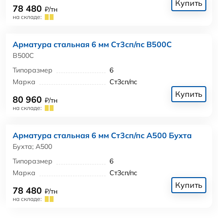
Купить
78 480
₽/тн
на складе:
Арматура стальная 6 мм Ст3сп/пс В500С
В500С
Типоразмер
6
Марка
Ст3сп/пс
Купить
80 960
₽/тн
на складе:
Арматура стальная 6 мм Ст3сп/пс А500 Бухта
Бухта; А500
Типоразмер
6
Марка
Ст3сп/пс
Купить
78 480
₽/тн
на складе: