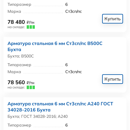
Типоразмер
6
Марка
Ст3сп/пс
Купить
78 480
₽/тн
на складе:
Арматура стальная 6 мм Ст3сп/пс В500С
Бухта
Бухта; В500С
Типоразмер
6
Марка
Ст3сп/пс
Купить
78 560
₽/тн
на складе:
Арматура стальная 6 мм Ст3сп/пс А240 ГОСТ
34028-2016 Бухта
Бухта; ГОСТ 34028-2016; А240
Типоразмер
6