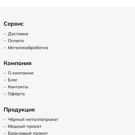
Сервис
–
Доставка
–
Оплата
–
Металлообработка
Компания
–
О компании
–
Блог
–
Контакты
–
Офёрта
Продукция
–
Чёрный металлопрокат
–
Медный прокат
–
Бронзовый прокат