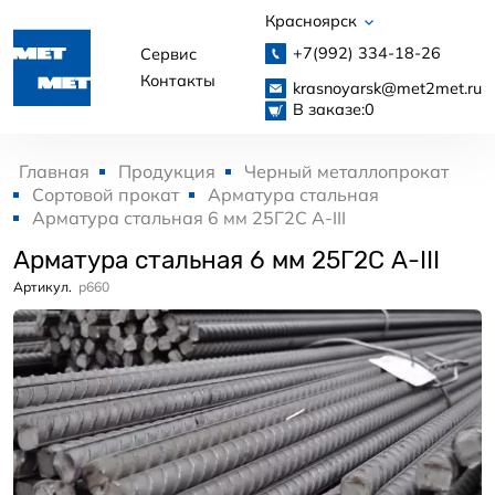
Красноярск
+7(992)
334-18-26
Сервис
Контакты
krasnoyarsk@met2met.ru
В заказе:
0
Главная
Продукция
Черный металлопрокат
Сортовой прокат
Арматура стальная
Арматура стальная 6 мм 25Г2С А-III
Арматура стальная 6 мм 25Г2С А-III
Артикул.
p660