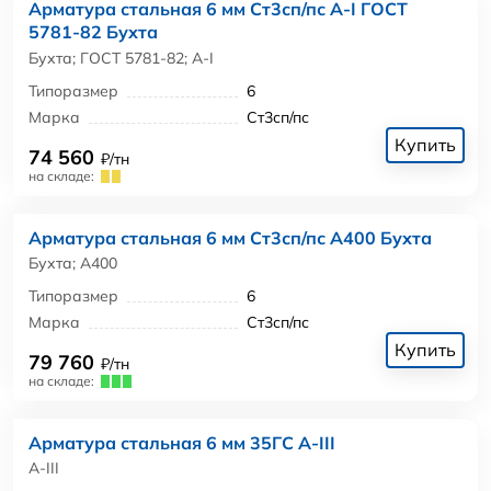
Арматура стальная 6 мм Ст3сп/пс А-I ГОСТ
5781-82 Бухта
Бухта; ГОСТ 5781-82; А-I
Типоразмер
6
Марка
Ст3сп/пс
Купить
74 560
₽/тн
на складе:
Арматура стальная 6 мм Ст3сп/пс А400 Бухта
Бухта; А400
Типоразмер
6
Марка
Ст3сп/пс
Купить
79 760
₽/тн
на складе:
Арматура стальная 6 мм 35ГС А-III
А-III