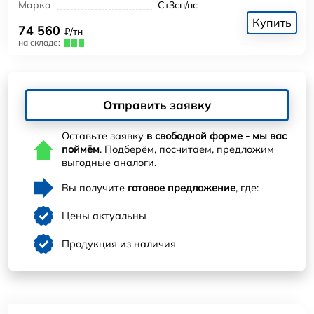
Марка
Ст3сп/пс
Купить
74 560
₽/тн
на складе:
Отправить заявку
Оставьте заявку
в свободной форме - мы вас
поймём
. Подберём, посчитаем, предложим
выгодные аналоги.
Вы получите
готовое предложение
, где:
Цены актуальны
Продукция из наличия